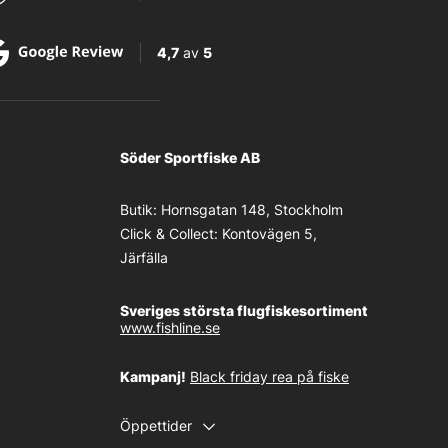
4,7
av
5
Söder Sportfiske AB
Butik:
Hornsgatan 148, Stockholm
Click & Collect:
Kontovägen 5,
Järfälla
Sveriges största flugfiskesortiment
www.fishline.se
Kampanj!
Black friday rea på fiske
Öppettider