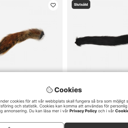
Slutsåld
Cookies
Natural Pine
Ekorrsvans - Svart
59 kr
nder cookies för att vår webbplats skall fungera så bra som möjligt 
föring och statistik. Cookies kan komma att användas för personlig
ig annonsering. Du kan läsa mer i vår
Privacy Policy
och i vår
Cooki