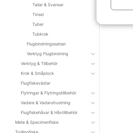
Tailar & Svansar
Tinsel
Tuber
Tubkrok
Flugbindningssatser
Verktyg Flugbindning
Verktyg & Tillbehör
Krok & Småplock
Flugfiskevästar
Flytringar & Flytringstillbehör
Vadare & Vadarutrustning
Flugfiskehåvar & Håvtillbehör
Mete & Specimenfiske
Trollingfiske