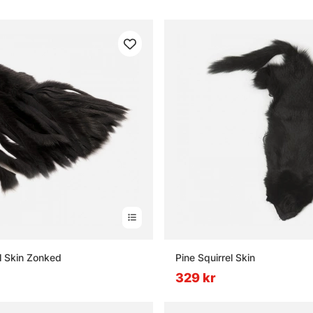
el Skin Zonked
Pine Squirrel Skin
329 kr