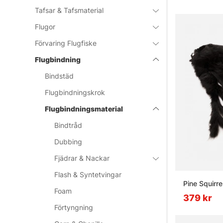
Tafsar & Tafsmaterial
Flugor
Förvaring Flugfiske
Flugbindning
Bindstäd
Flugbindningskrok
Flugbindningsmaterial
Bindtråd
Dubbing
Fjädrar & Nackar
Flash & Syntetvingar
Pine Squirr
Foam
379 kr
Förtyngning