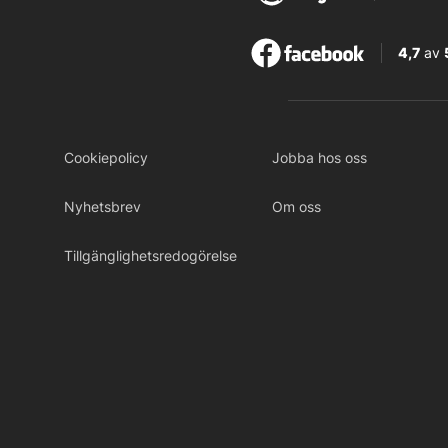
4,7
av
Cookiepolicy
Jobba hos oss
Nyhetsbrev
Om oss
Tillgänglighetsredogörelse