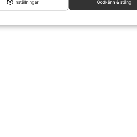
Inställningar
Godkänn & stäng