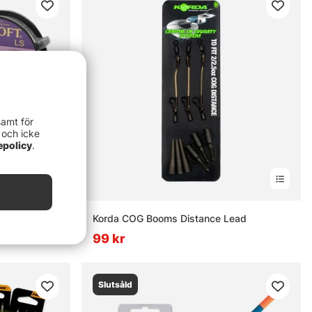
samt för
 och icke
epolicy
.
Korda COG Booms Distance Lead
99 kr
Slutsåld