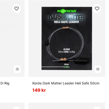
 D-Rig
Korda Dark Matter Leader Heli Safe 50cm
149 kr