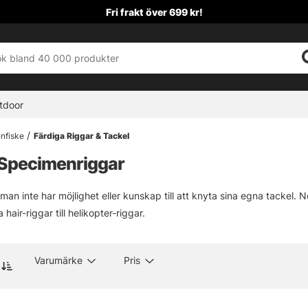
Fri frakt över 699 kr!
tdoor
nfiske
Färdiga Riggar & Tackel
 Specimenriggar
an inte har möjlighet eller kunskap till att knyta sina egna tackel. N
a hair-riggar till helikopter-riggar.
Varumärke
Pris