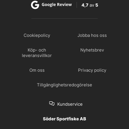
4,7
av
5
Cookiepolicy
Jobba hos oss
Köp- och
Nyhetsbrev
leveransvillkor
Om oss
Privacy policy
Tillgänglighetsredogörelse
Kundservice
Söder Sportfiske AB