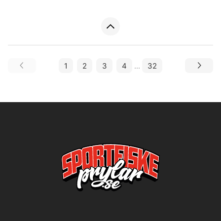
1
2
3
4
...
32