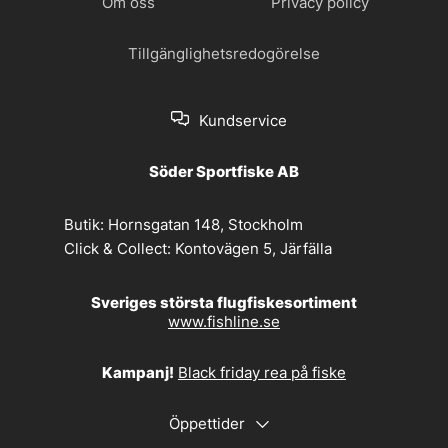
Om oss
Privacy policy
Tillgänglighetsredogörelse
Kundservice
Söder Sportfiske AB
Butik:
Hornsgatan 148, Stockholm
Click & Collect:
Kontovägen 5, Järfälla
Sveriges största flugfiskesortiment
www.fishline.se
Kampanj!
Black friday rea på fiske
Öppettider