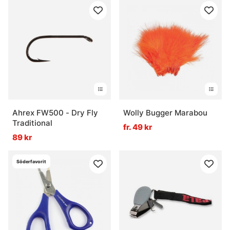
Ahrex FW500 - Dry Fly
Wolly Bugger Marabou
Traditional
fr. 49 kr
89 kr
Söderfavorit