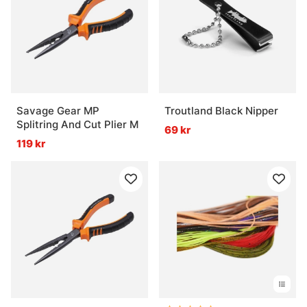
Savage Gear MP
Troutland Black Nipper
Splitring And Cut Plier M
69 kr
119 kr