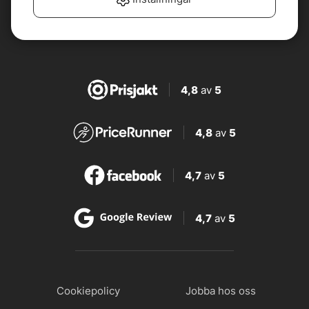
4,8
av
5
4,8
av
5
4,7
av
5
4,7
av
5
Cookiepolicy
Jobba hos oss