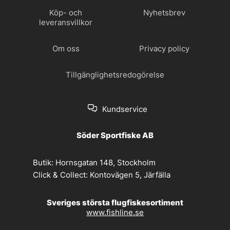
Köp- och
Nyhetsbrev
leveransvillkor
Om oss
Privacy policy
Tillgänglighetsredogörelse
Kundservice
Söder Sportfiske AB
Butik:
Hornsgatan 148, Stockholm
Click & Collect:
Kontovägen 5, Järfälla
Sveriges största flugfiskesortiment
www.fishline.se