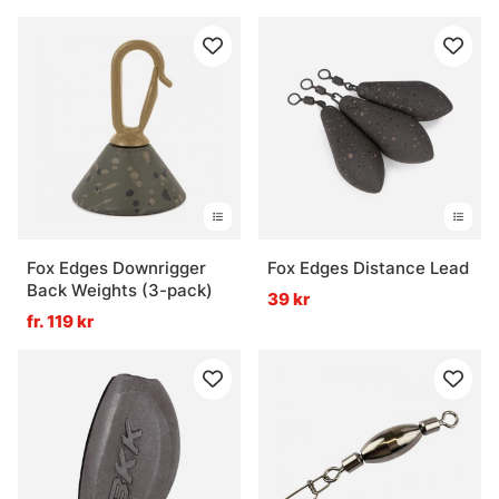
Fox Edges Downrigger
Fox Edges Distance Lead
Back Weights (3-pack)
39 kr
fr. 119 kr