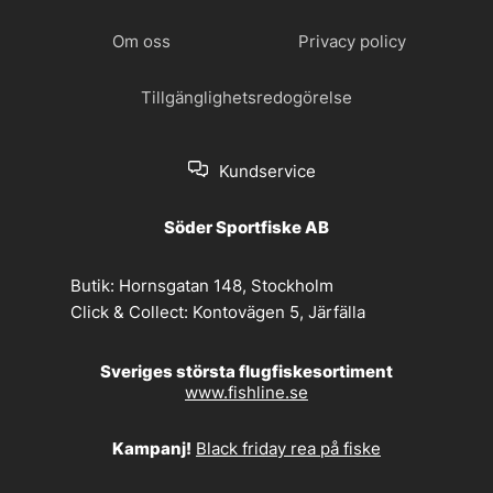
Om oss
Privacy policy
Tillgänglighetsredogörelse
Kundservice
Söder Sportfiske AB
Butik:
Hornsgatan 148, Stockholm
Click & Collect:
Kontovägen 5, Järfälla
Sveriges största flugfiskesortiment
www.fishline.se
Kampanj!
Black friday rea på fiske