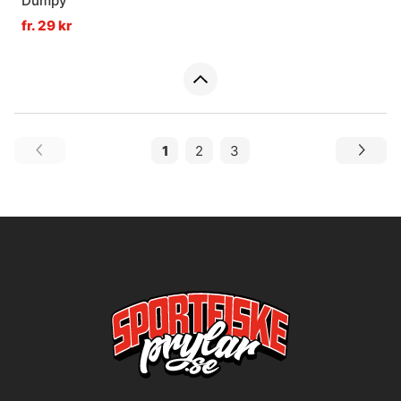
Dumpy
fr. 29 kr
1
2
3