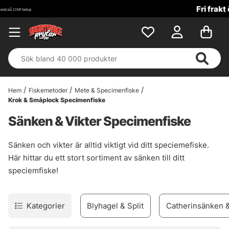
Fri frakt över 699 kr!
Hem
Fiskemetoder
Mete & Specimenfiske
Krok & Småplock Specimenfiske
Sänken & Vikter Specimenfiske
Sänken och vikter är alltid viktigt vid ditt speciemefiske.
Här hittar du ett stort sortiment av sänken till ditt
speciemfiske!
Kategorier
Blyhagel & Split
Catherinsänken &