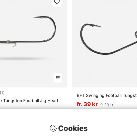
4.0 utav 5 stjärnor
(1)
BFT Swinging Football Tungs
e Tungsten Football Jig Head
fr. 39 kr
fr. 39 kr
Cookies