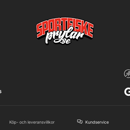
5
Köp- och leveransvillkor
Kundservice