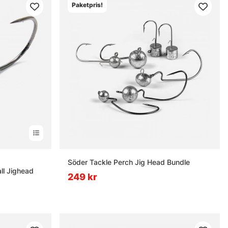
Paketpris!
rnor
Söder Tackle Perch Jig Head Bundle
ll Jighead
249 kr