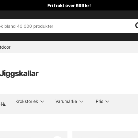
Fri frakt över 699 kr!
tdoor
 Jiggskallar
Krokstorlek
Varumärke
Pris