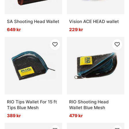
SA Shooting Head Wallet
Vision ACE HEAD wallet
649 kr
229 kr
RIO Tips Wallet For 15 ft
RIO Shooting Head
Tips Blue Mesh
Wallet Blue Mesh
389 kr
479 kr