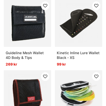
Guideline Mesh Wallet
Kinetic Inline Lure Wallet
4D Body & Tips
Black - XS
269 kr
99 kr