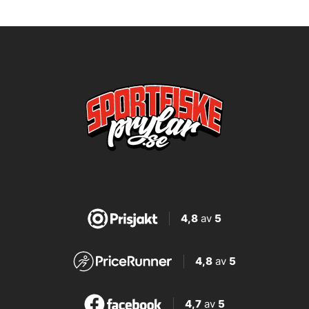
4,8
av
5
4,8
av
5
4,7
av
5