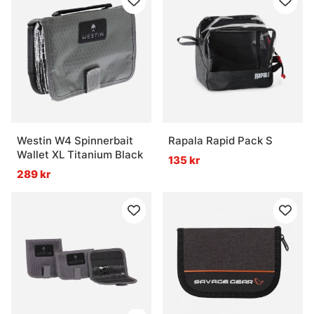
Westin W4 Spinnerbait
Rapala Rapid Pack S
Wallet XL Titanium Black
135 kr
289 kr