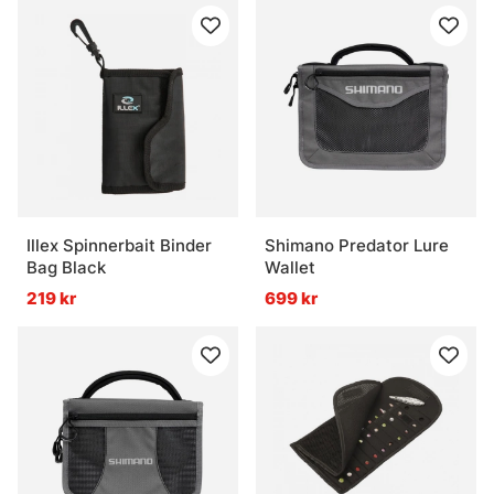
Illex Spinnerbait Binder
Shimano Predator Lure
Bag Black
Wallet
219 kr
699 kr