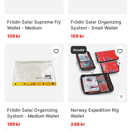
Frödin Salar Supreme Fly
Frödin Salar Organizing
Wallet - Medium
System - Small Wallet
159 kr
159 kr
Slutsåld
Frödin Salar Organizing
Norway Expedition Rig
System - Medium Wallet
Wallet
199 kr
249 kr