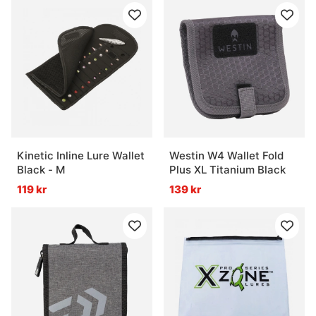
Kinetic Inline Lure Wallet
Westin W4 Wallet Fold
Black - M
Plus XL Titanium Black
119 kr
139 kr