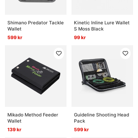
Shimano Predator Tackle
Kinetic Inline Lure Wallet
Wallet
S Moss Black
599 kr
99 kr
Mikado Method Feeder
Guideline Shooting Head
Wallet
Pack
139 kr
599 kr