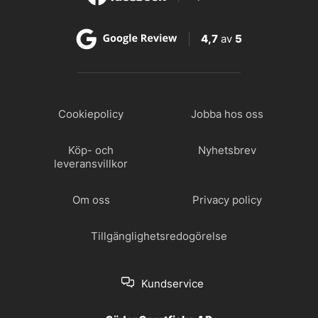
4,7
av
5
Cookiepolicy
Jobba hos oss
Köp- och
Nyhetsbrev
leveransvillkor
Om oss
Privacy policy
Tillgänglighetsredogörelse
Kundservice