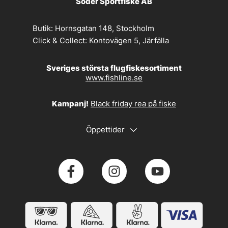
Söder Sportfiske AB
Butik:
Hornsgatan 148, Stockholm
Click & Collect:
Kontovägen 5, Järfälla
Sveriges största flugfiskesortiment
www.fishline.se
Kampanj!
Black friday rea på fiske
Öppettider