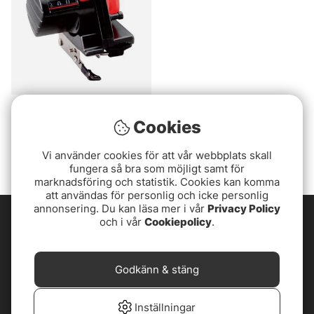
DAM Räkneverk
Cookies
199 kr
Vi använder cookies för att vår webbplats skall
fungera så bra som möjligt samt för
marknadsföring och statistik. Cookies kan komma
att användas för personlig och icke personlig
annonsering. Du kan läsa mer i vår
Privacy Policy
och i vår
Cookiepolicy
.
Godkänn & stäng
Inställningar