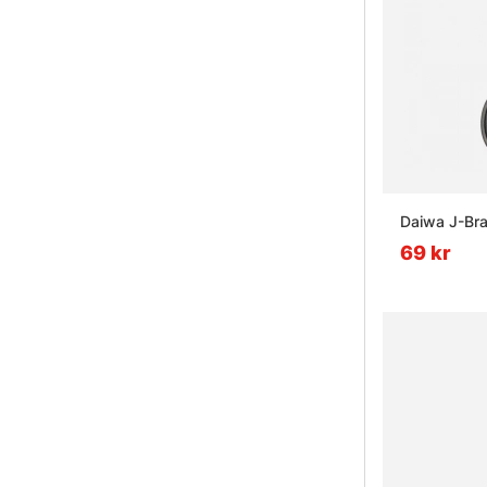
Daiwa J-Brai
69 kr