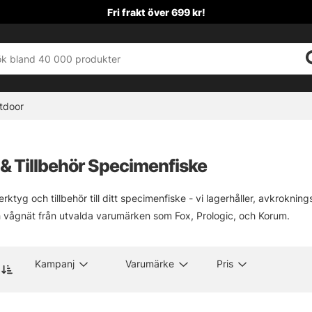
Fri frakt över 699 kr!
tdoor
& Tillbehör Specimenfiske
erktyg och tillbehör till ditt specimenfiske - vi lagerhåller, avkrokni
 vågnät från utvalda varumärken som Fox, Prologic, och Korum.
Kampanj
Varumärke
Pris