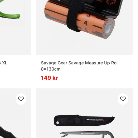
s XL
Savage Gear Savage Measure Up Roll
8x130cm
149 kr