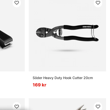
Söder Heavy Duty Hook Cutter 20cm
169 kr