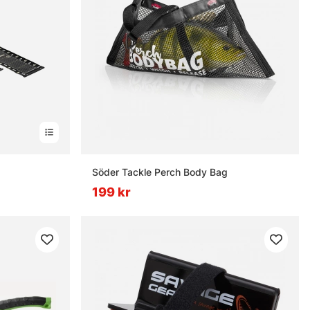
Söder Tackle Perch Body Bag
199 kr