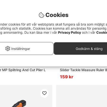
Cookies
nder cookies för att vår webbplats skall fungera så bra som möjligt 
föring och statistik. Cookies kan komma att användas för personlig
ig annonsering. Du kan läsa mer i vår
Privacy Policy
och i vår
Cooki
Inställningar
Godkänn & stäng
 MP Splitring And Cut Plier L
Söder Tackle Measure Ruler
159 kr