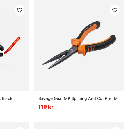
, Black
Savage Gear MP Splitring And Cut Plier M
119 kr