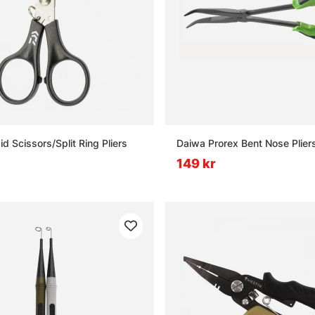
d Scissors/Split Ring Pliers
Daiwa Prorex Bent Nose Plier
149 kr