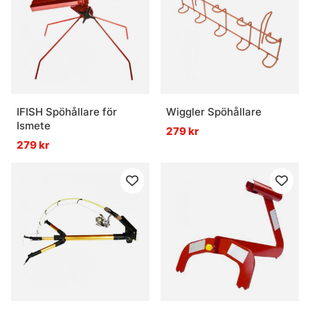
IFISH Spöhållare för
Wiggler Spöhållare
Ismete
279 kr
279 kr