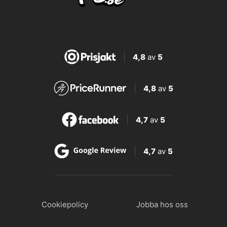
4,8
av
5
4,8
av
5
4,7
av
5
4,7
av
5
Cookiepolicy
Jobba hos oss