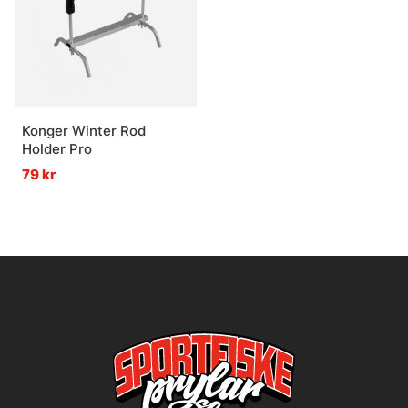
Konger Winter Rod
Holder Pro
79 kr