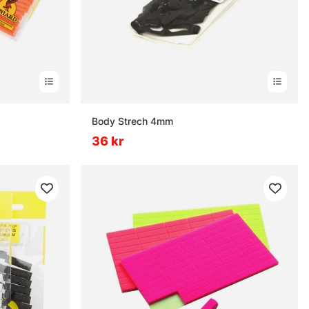
Body Strech 4mm
36 kr