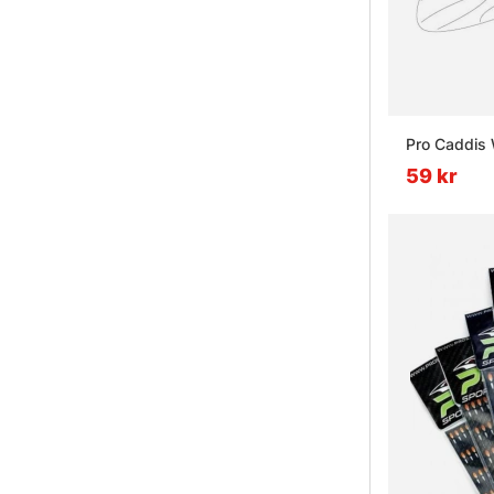
Pro Caddis
59 kr