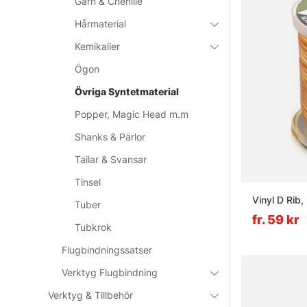
Garn & Chenille
Hårmaterial
Kemikalier
Ögon
Övriga Syntetmaterial
Popper, Magic Head m.m
Shanks & Pärlor
Tailar & Svansar
Tinsel
Vinyl D Rib
Tuber
fr. 59 kr
Tubkrok
Flugbindningssatser
Verktyg Flugbindning
Verktyg & Tillbehör