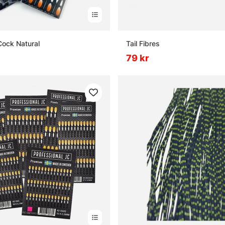
Cock Natural
Tail Fibres
79 kr