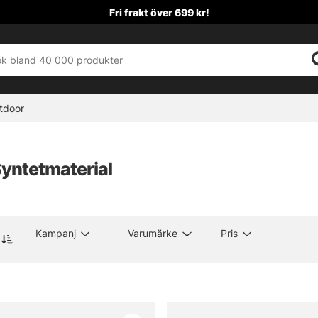
Fri frakt över 699 kr!
tdoor
Syntetmaterial
Kampanj
Varumärke
Pris