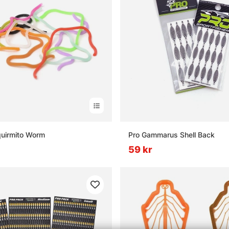
quirmito Worm
Pro Gammarus Shell Back
59 kr