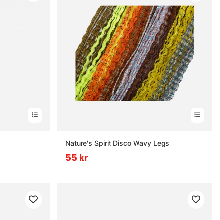
rnor
Nature's Spirit Disco Wavy Legs
55 kr