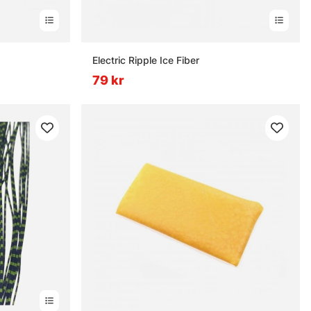
Electric Ripple Ice Fiber
79 kr