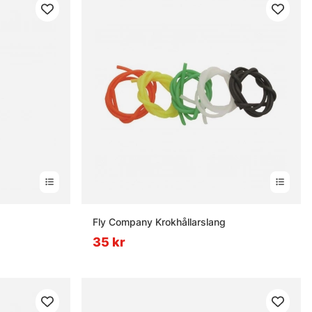
Fly Company Krokhållarslang
35 kr