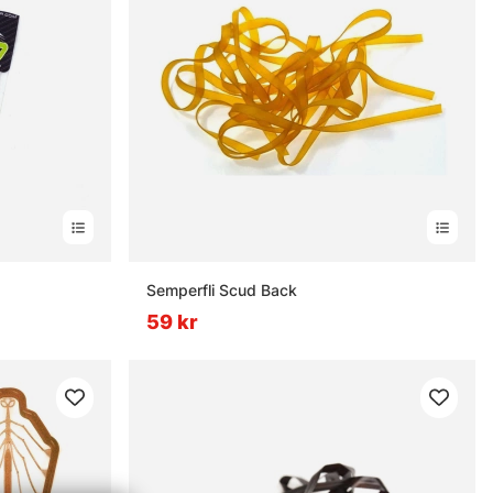
Semperfli Scud Back
59 kr