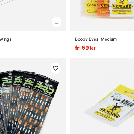
 Wings
Booby Eyes, Medium
fr. 59 kr