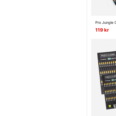
Pro Jungle 
119 kr