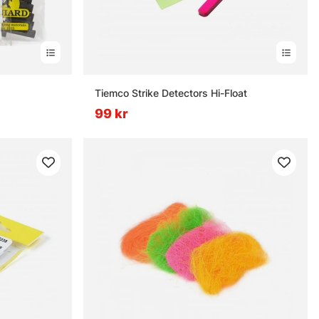
Tiemco Strike Detectors Hi-Float
99 kr