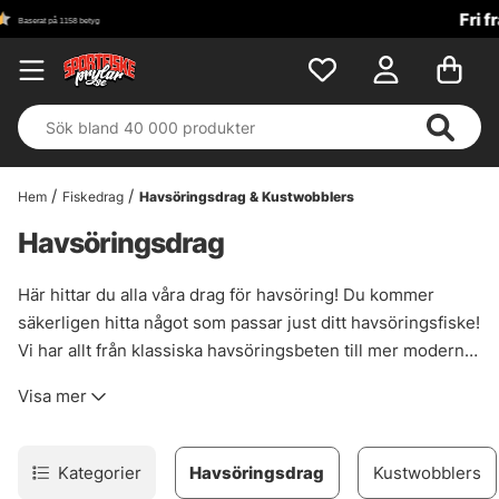
Fri frakt över 699 kr!
Hem
Fiskedrag
Havsöringsdrag & Kustwobblers
Havsöringsdrag
Här hittar du alla våra drag för havsöring! Du kommer
säkerligen hitta något som passar just ditt havsöringsfiske!
Vi har allt från klassiska havsöringsbeten till mer moderna
skeddrag!
Visa mer
Kategorier
Havsöringsdrag
Kustwobblers