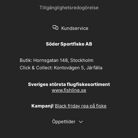
Tillgänglighetsredogörelse
Kundservice
Söder Sportfiske AB
Butik:
Hornsgatan 148, Stockholm
Click & Collect:
Kontovägen 5, Järfälla
Sveriges största flugfiskesortiment
www.fishline.se
Kampanj!
Black friday rea på fiske
Öppettider