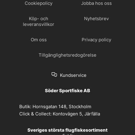
Cookiepolicy
Jobba hos oss
Köp- och
Nyhetsbrev
leveransvillkor
Om oss
Privacy policy
Tillgänglighetsredogörelse
Kundservice
Söder Sportfiske AB
Butik:
Hornsgatan 148, Stockholm
Click & Collect:
Kontovägen 5, Järfälla
Sveriges största flugfiskesortiment