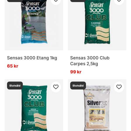
Sensas 3000 Etang 1kg
Sensas 3000 Club
Carpes 2,5kg
65 kr
99 kr
Slutsåld
Slutsåld