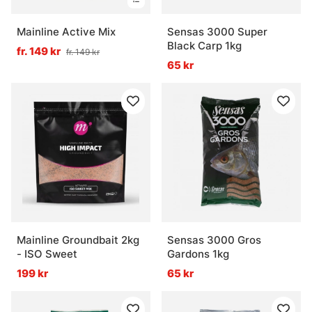
Mainline Active Mix
Sensas 3000 Super
Black Carp 1kg
fr. 149 kr
fr. 149 kr
65 kr
Mainline Groundbait 2kg
Sensas 3000 Gros
- ISO Sweet
Gardons 1kg
199 kr
65 kr