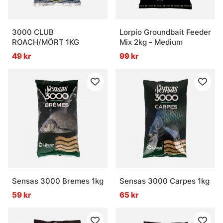
3000 CLUB
Lorpio Groundbait Feeder
ROACH/MÖRT 1KG
Mix 2kg - Medium
49 kr
99 kr
Sensas 3000 Bremes 1kg
Sensas 3000 Carpes 1kg
59 kr
65 kr