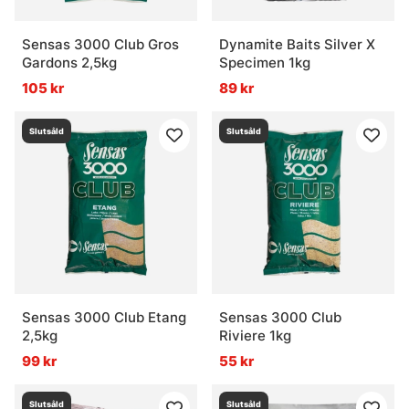
Sensas 3000 Club Gros
Dynamite Baits Silver X
Gardons 2,5kg
Specimen 1kg
105 kr
89 kr
Slutsåld
Slutsåld
Sensas 3000 Club Etang
Sensas 3000 Club
2,5kg
Riviere 1kg
99 kr
55 kr
Slutsåld
Slutsåld