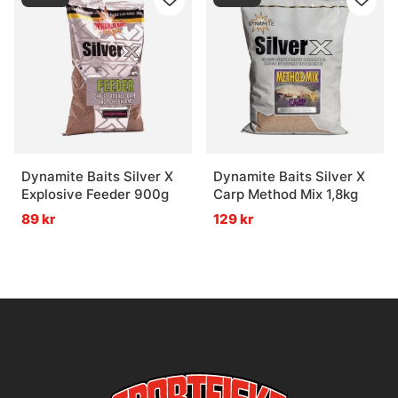
Dynamite Baits Silver X
Dynamite Baits Silver X
Explosive Feeder 900g
Carp Method Mix 1,8kg
89 kr
129 kr