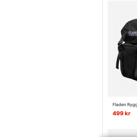
Fladen Rygg
499 kr