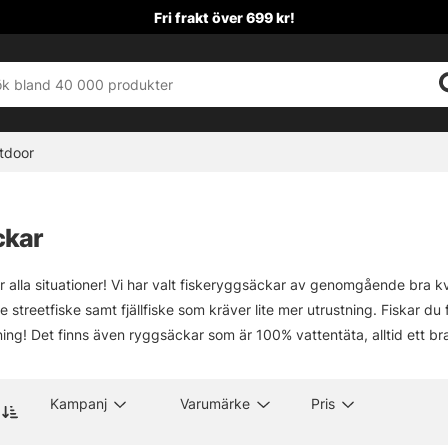
Fri frakt över 699 kr!
tdoor
ckar
 alla situationer! Vi har valt fiskeryggsäckar av genomgående bra kv
de streetfiske samt fjällfiske som kräver lite mer utrustning. Fiskar d
ing! Det finns även ryggsäckar som är 100% vattentäta, alltid ett bra
Kampanj
Varumärke
Pris