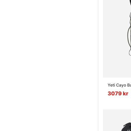
Yeti Cayo B
3079 kr