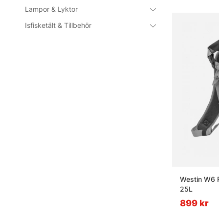
Lampor & Lyktor
Isfisketält & Tillbehör
Westin W6 R
25L
899 kr