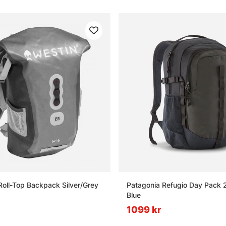
oll-Top Backpack Silver/Grey
Patagonia Refugio Day Pack 
Blue
1099 kr