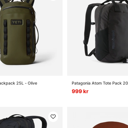
ackpack 25L - Olive
Patagonia Atom Tote Pack 20
999 kr