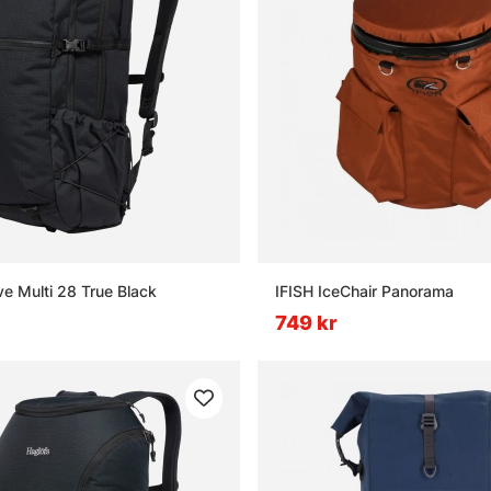
ve Multi 28 True Black
IFISH IceChair Panorama
749 kr