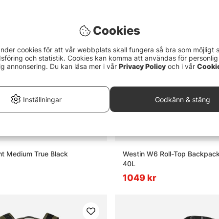
Cookies
nder cookies för att vår webbplats skall fungera så bra som möjligt 
föring och statistik. Cookies kan komma att användas för personlig
ig annonsering. Du kan läsa mer i vår
Privacy Policy
och i vår
Cooki
Inställningar
Godkänn & stäng
ht Medium True Black
Westin W6 Roll-Top Backpack
40L
1049 kr