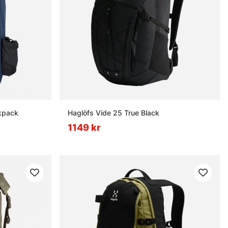
kpack
Haglöfs Vide 25 True Black
1149 kr