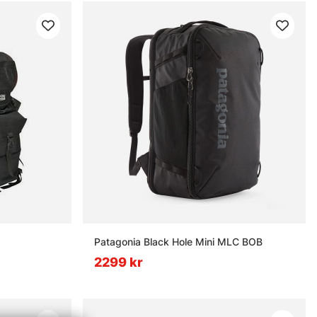
nor
Patagonia Black Hole Mini MLC BOB
2299 kr