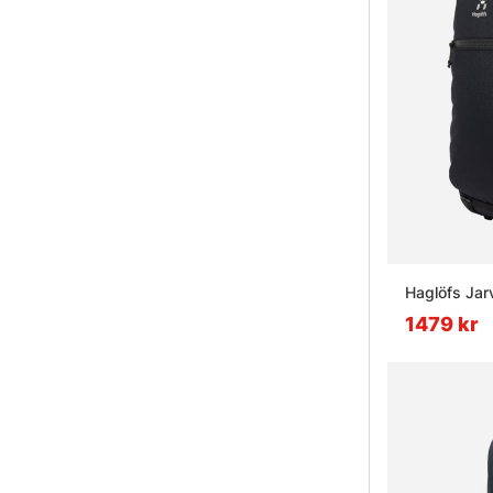
Haglöfs Jar
1479 kr