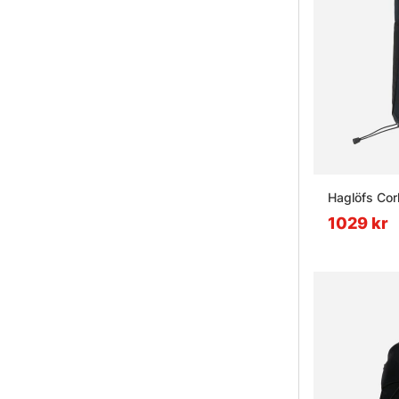
Haglöfs Cor
1029 kr