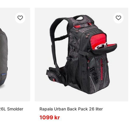
26L Smolder
Rapala Urban Back Pack 26 liter
1099 kr