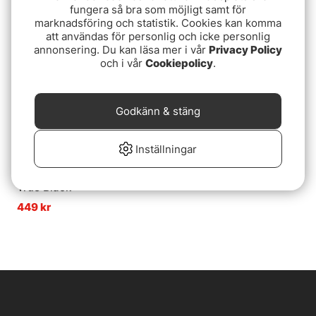
fungera så bra som möjligt samt för
marknadsföring och statistik. Cookies kan komma
Slutsåld
att användas för personlig och icke personlig
annonsering. Du kan läsa mer i vår
Privacy Policy
och i vår
Cookiepolicy
.
Godkänn & stäng
Inställningar
Haglöfs Mountain II Cap
True Black
449 kr