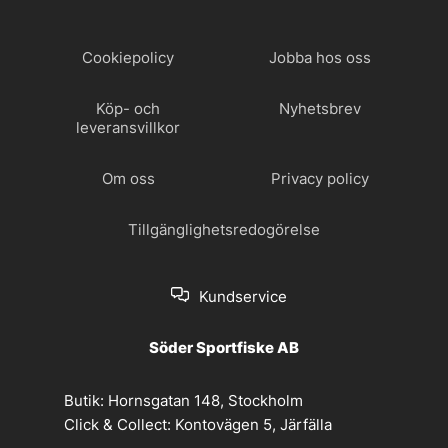
Cookiepolicy
Jobba hos oss
Köp- och
Nyhetsbrev
leveransvillkor
Om oss
Privacy policy
Tillgänglighetsredogörelse
Kundservice
Söder Sportfiske AB
Butik:
Hornsgatan 148, Stockholm
Click & Collect:
Kontovägen 5, Järfälla