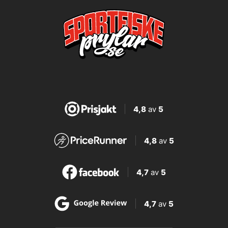
4,8
av
5
4,8
av
5
4,7
av
5
4,7
av
5