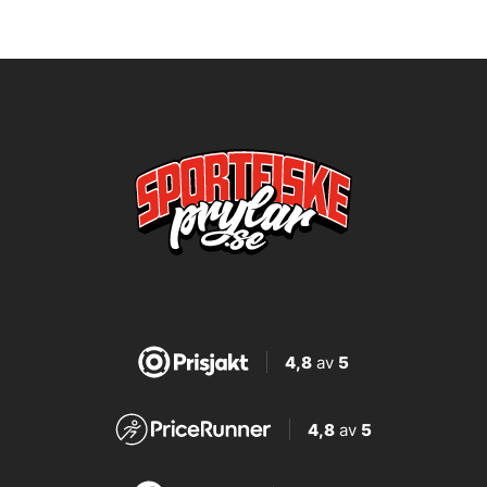
4,8
av
5
4,8
av
5