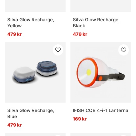
Silva Glow Recharge,
Silva Glow Recharge,
Yellow
Black
479 kr
479 kr
Silva Glow Recharge,
IFISH COB 4-i-1 Lanterna
Blue
169 kr
479 kr