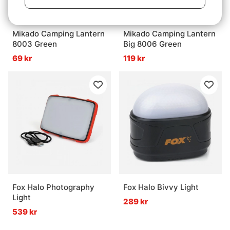
Mikado Camping Lantern
Mikado Camping Lantern
8003 Green
Big 8006 Green
69 kr
119 kr
Fox Halo Photography
Fox Halo Bivvy Light
Light
289 kr
539 kr