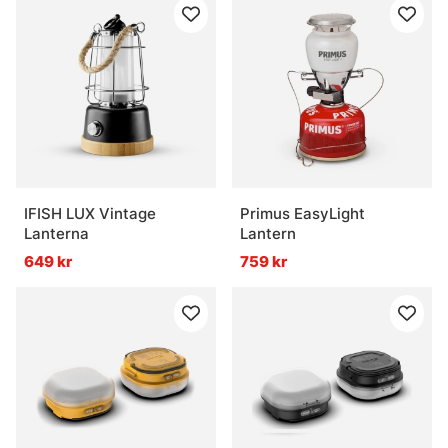
IFISH LUX Vintage
Primus EasyLight
Lanterna
Lantern
649 kr
759 kr