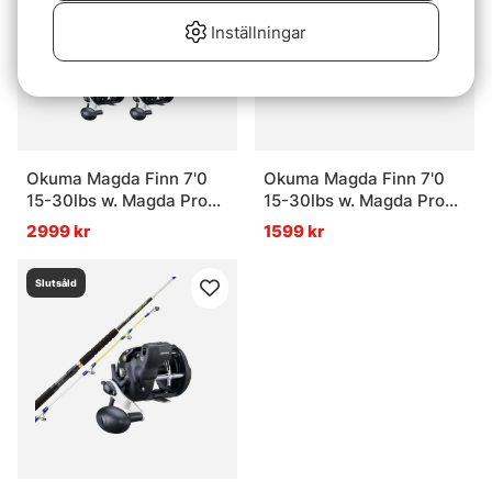
Inställningar
Okuma Magda Finn 7'0
Okuma Magda Finn 7'0
15-30lbs w. Magda Pro
15-30lbs w. Magda Pro
20DXT Trolling Combo 4-
20DXT Trolling Combo 2-
2999 kr
1599 kr
Pack
Pack
Slutsåld