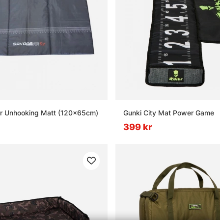
r Unhooking Matt (120x65cm)
Gunki City Mat Power Game
399 kr