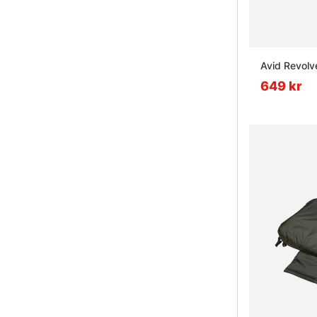
Avid Revolv
649 kr