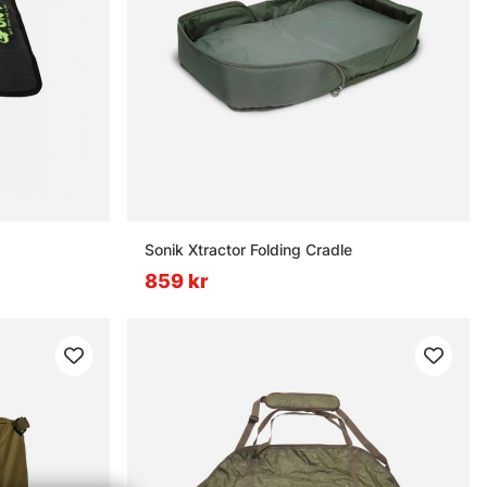
Sonik Xtractor Folding Cradle
859 kr