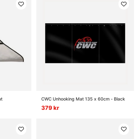
at
CWC Unhooking Mat 135 x 60cm - Black
379 kr