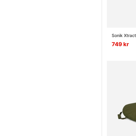
Sonik Xtrac
749 kr