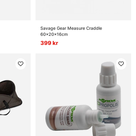
Savage Gear Measure Craddle
60x20x16cm
399 kr