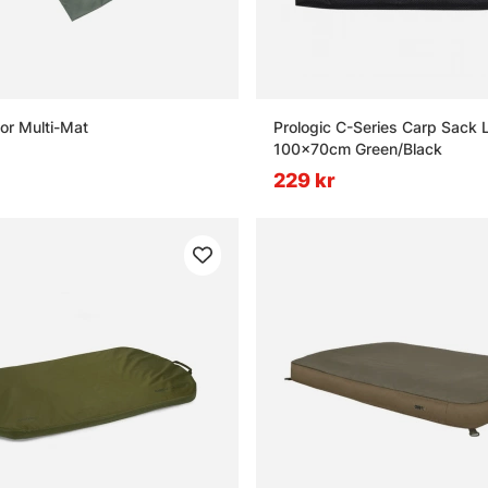
tor Multi-Mat
Prologic C-Series Carp Sack 
100x70cm Green/Black
229 kr