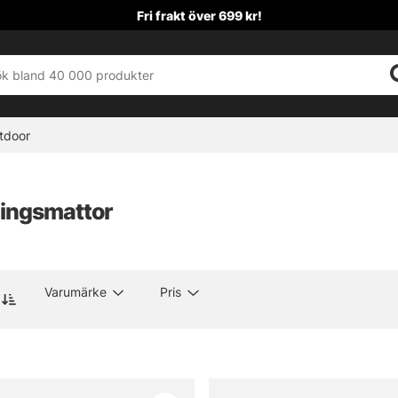
Fri frakt över 699 kr!
tdoor
ingsmattor
Varumärke
Pris