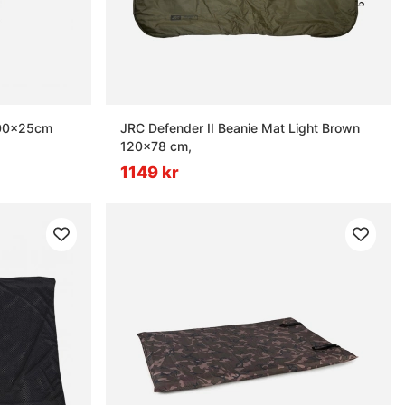
100x25cm
JRC Defender II Beanie Mat Light Brown
120x78 cm,
1149 kr