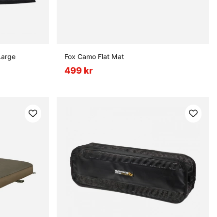
Large
Fox Camo Flat Mat
499 kr