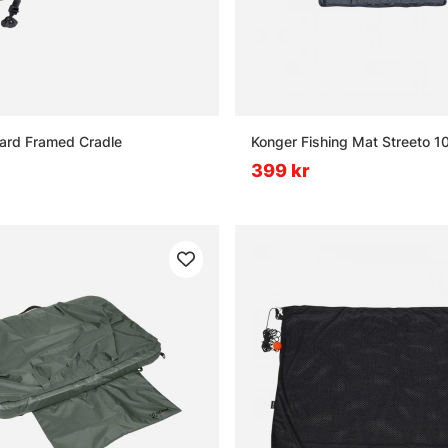
ard Framed Cradle
Konger Fishing Mat Streeto 
399 kr