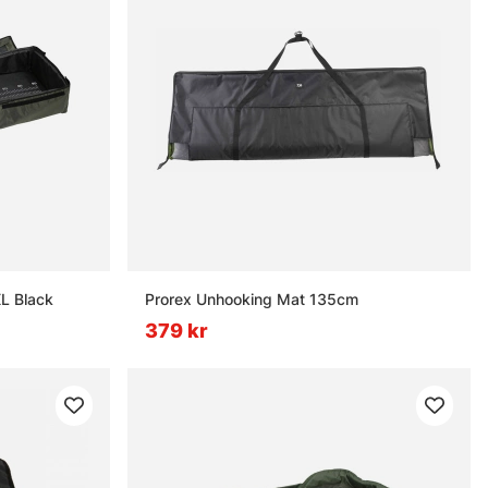
L Black
Prorex Unhooking Mat 135cm
379 kr