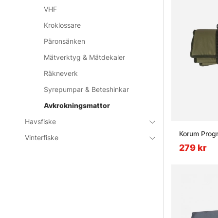
VHF
Kroklossare
Päronsänken
Mätverktyg & Mätdekaler
Räkneverk
Syrepumpar & Beteshinkar
Avkrokningsmattor
Havsfiske
Korum Progr
Vinterfiske
279 kr