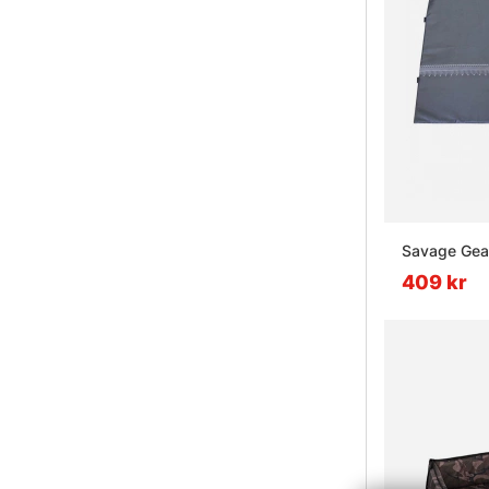
Savage Gea
409 kr