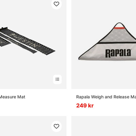
 Measure Mat
Rapala Weigh and Release M
249 kr