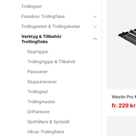
Trollingset
Fiskelinor Trollingfiske
Trollingbeten & Trollingskedar
Verktyg & Tillbehör
Trollingfiske
Djupriggar
Trollingriggar & Tillbehör
Paravaner
Djupparavaner
Trollinglod
Westin Pro
Trollingmaster
fr. 229 kr
Driftankare
Spöhållare & Spöställ
Håvar Trollingfiske