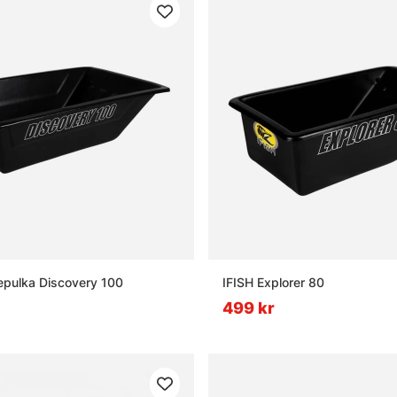
epulka Discovery 100
IFISH Explorer 80
499 kr