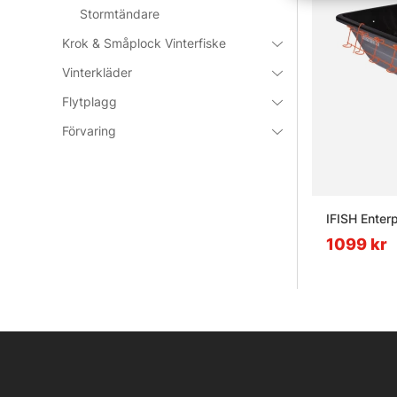
Stormtändare
Krok & Småplock Vinterfiske
Vinterkläder
Flytplagg
Förvaring
IFISH Enter
1099 kr