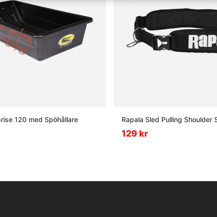
prise 120 med Spöhållare
Rapala Sled Pulling Shoulder 
129 kr