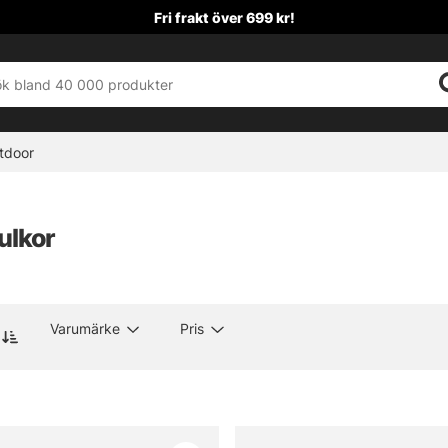
Fri frakt över 699 kr!
tdoor
ulkor
Varumärke
Pris