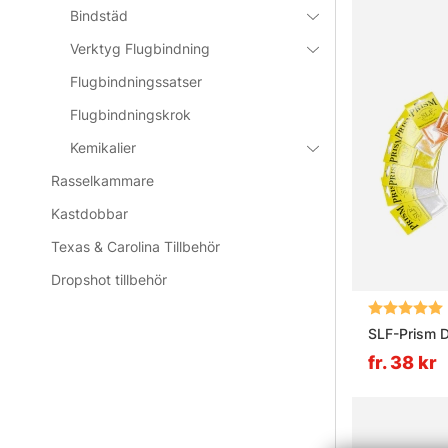
Bindstäd
Verktyg Flugbindning
Flugbindningssatser
Flugbindningskrok
Kemikalier
Rasselkammare
Kastdobbar
Texas & Carolina Tillbehör
Dropshot tillbehör
Betyg:
SLF-Prism 
fr. 38 kr