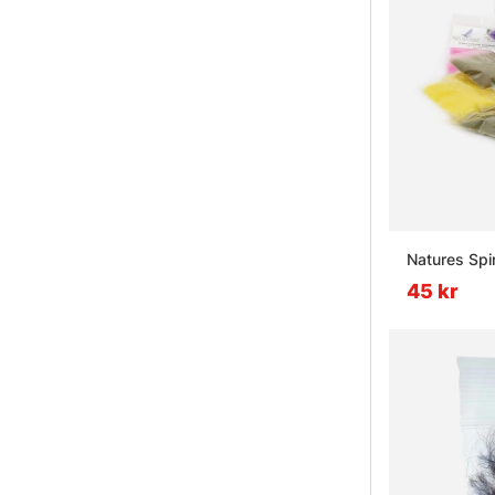
Natures Spi
45 kr