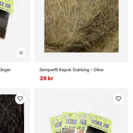
färger
Semperfli Kapok Dubbing - Olive
39 kr