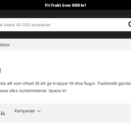
Fri frakt över 699 kr!
tdoor
g
 allt som oftast till att ge kroppar till dina flugor. Tradionellt gjor
assa olika syntetmaterial. Spana in!
Kampanjer