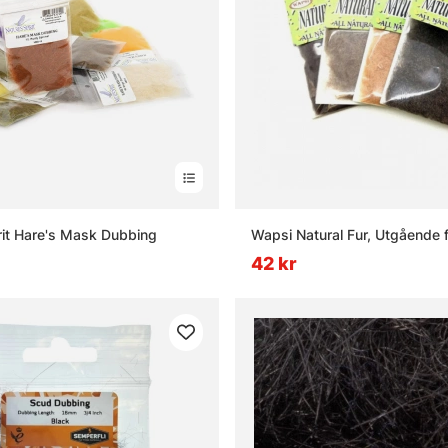
rit Hare's Mask Dubbing
Wapsi Natural Fur, Utgående 
42 kr