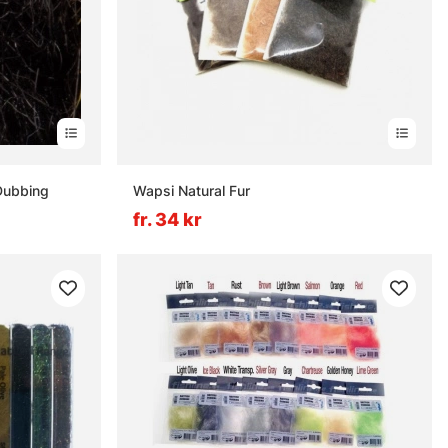
Dubbing
Wapsi Natural Fur
fr. 34 kr