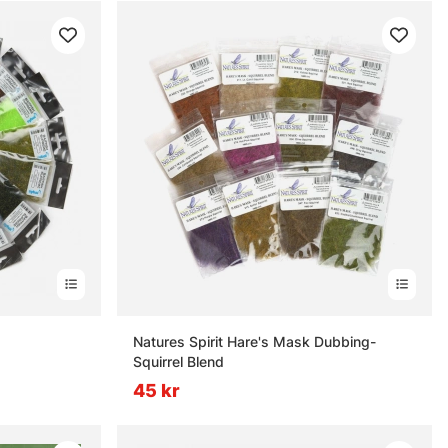
rnor
Natures Spirit Hare's Mask Dubbing-
Squirrel Blend
45 kr