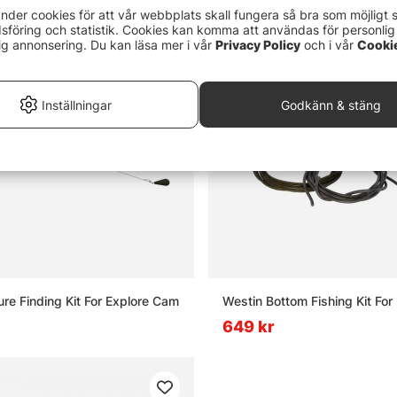
nder cookies för att vår webbplats skall fungera så bra som möjligt 
föring och statistik. Cookies kan komma att användas för personlig
ig annonsering. Du kan läsa mer i vår
Privacy Policy
och i vår
Cooki
Inställningar
Godkänn & stäng
ure Finding Kit For Explore Cam
Westin Bottom Fishing Kit Fo
649 kr