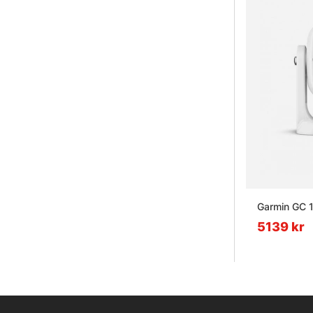
Garmin GC 
5139 kr