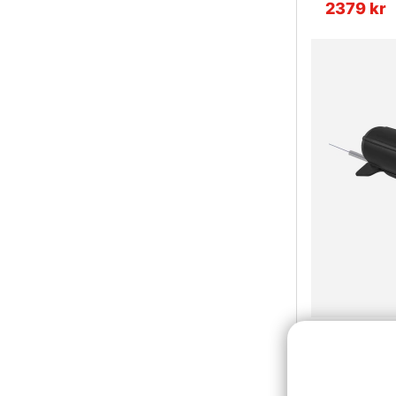
2379 kr
Westin Esc
1999 kr