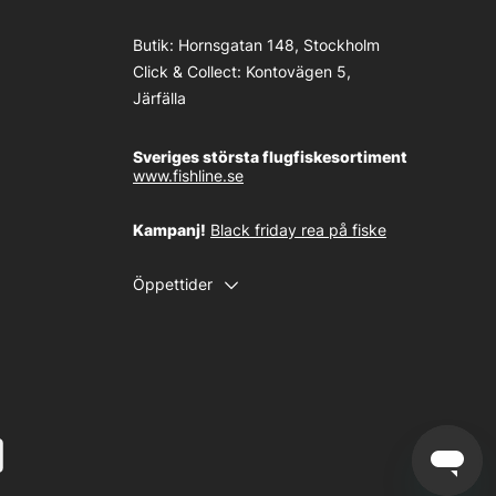
Butik:
Hornsgatan 148, Stockholm
Click & Collect:
Kontovägen 5,
Järfälla
Sveriges största flugfiskesortiment
www.fishline.se
Kampanj!
Black friday rea på fiske
Öppettider