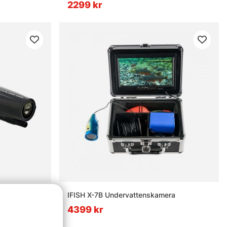
2299 kr
mm
IFISH X-7B Undervattenskamera
4399 kr