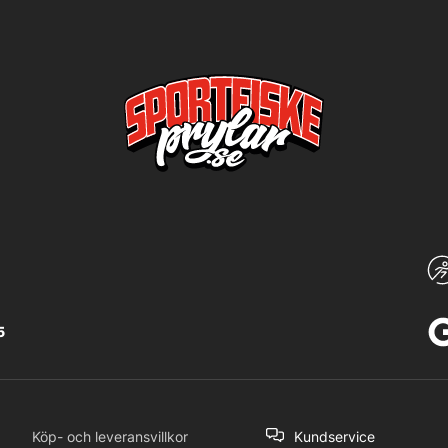
5
Köp- och leveransvillkor
Kundservice