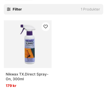
Filter
1
Produkter
Nikwax TX.Direct Spray-
On, 300ml
179 kr