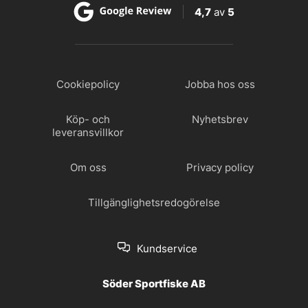
4,7
av
5
Cookiepolicy
Jobba hos oss
Köp- och
Nyhetsbrev
leveransvillkor
Om oss
Privacy policy
Tillgänglighetsredogörelse
Kundservice
Söder Sportfiske AB