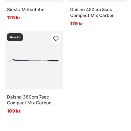
Siesta Metset 4m
Daisho 450cm 8sec
Compact Mix Carbon
129 kr
179 kr
Slutsåld
Daisho 360cm 7sec
Compact Mix Carbon
Metspö
109 kr