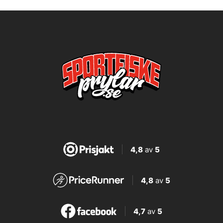
4,8
av
5
4,8
av
5
4,7
av
5