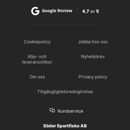
4,7
av
5
Cookiepolicy
Jobba hos oss
Köp- och
Nyhetsbrev
leveransvillkor
Om oss
Privacy policy
Tillgänglighetsredogörelse
Kundservice
Söder Sportfiske AB