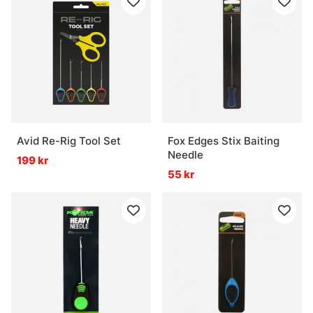
Avid Re-Rig Tool Set
Fox Edges Stix Baiting
Needle
199 kr
55 kr