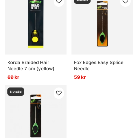
Korda Braided Hair
Fox Edges Easy Splice
Needle 7 cm (yellow)
Needle
69 kr
59 kr
Slutsåld