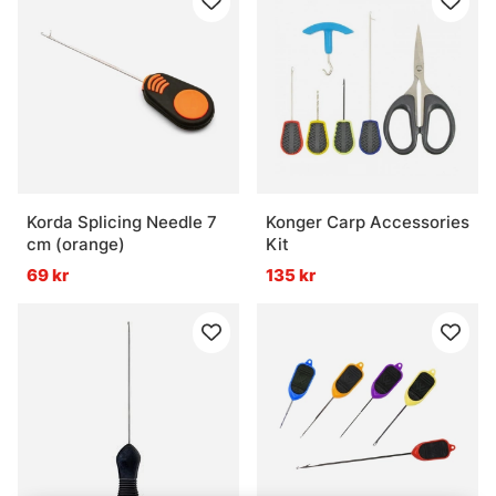
Korda Splicing Needle 7
Konger Carp Accessories
cm (orange)
Kit
69 kr
135 kr