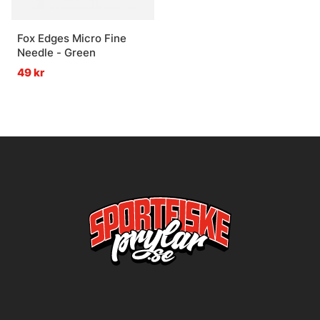
Fox Edges Micro Fine
Needle - Green
49 kr