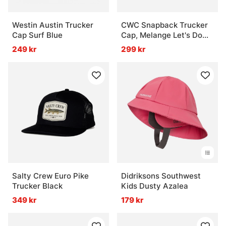
Westin Austin Trucker
CWC Snapback Trucker
Cap Surf Blue
Cap, Melange Let's Do
This
249 kr
299 kr
Salty Crew Euro Pike
Didriksons Southwest
Trucker Black
Kids Dusty Azalea
349 kr
179 kr