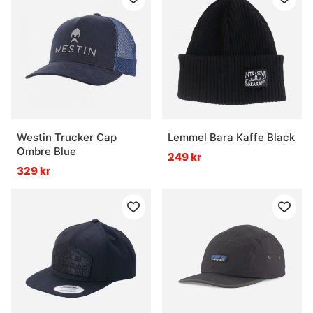
Westin Trucker Cap
Lemmel Bara Kaffe Black
Ombre Blue
249 kr
329 kr