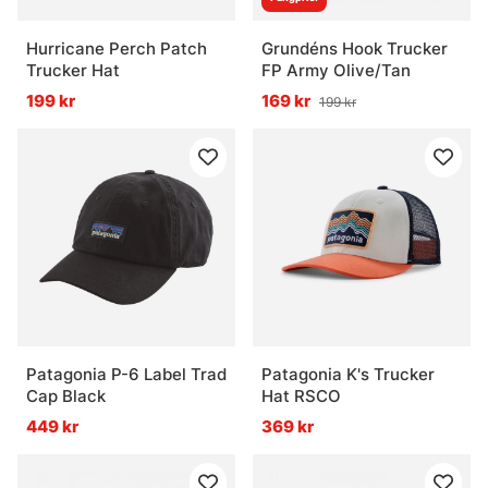
Hurricane Perch Patch
Grundéns Hook Trucker
Trucker Hat
FP Army Olive/Tan
199 kr
169 kr
199 kr
Patagonia P-6 Label Trad
Patagonia K's Trucker
Cap Black
Hat RSCO
449 kr
369 kr