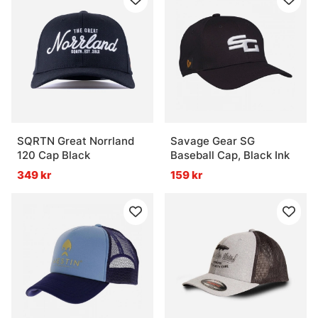
SQRTN Great Norrland
Savage Gear SG
120 Cap Black
Baseball Cap, Black Ink
349 kr
159 kr