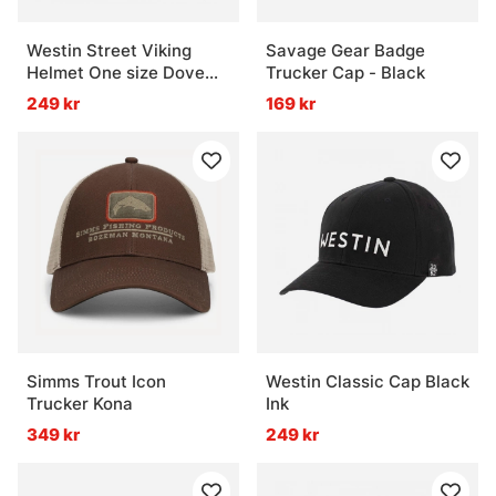
Westin Street Viking
Savage Gear Badge
Helmet One size Dove
Trucker Cap - Black
Grey
249 kr
169 kr
Simms Trout Icon
Westin Classic Cap Black
Trucker Kona
Ink
349 kr
249 kr