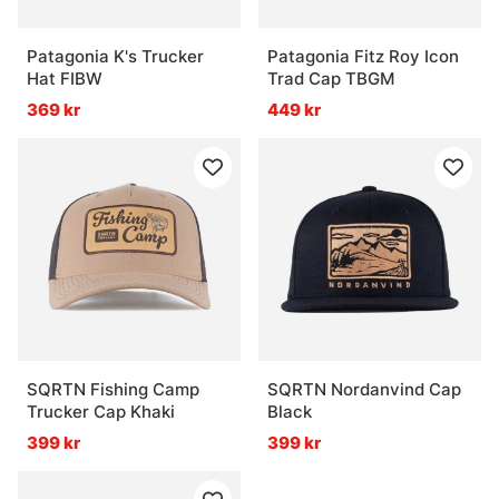
Patagonia K's Trucker
Patagonia Fitz Roy Icon
Hat FIBW
Trad Cap TBGM
369 kr
449 kr
SQRTN Fishing Camp
SQRTN Nordanvind Cap
Trucker Cap Khaki
Black
399 kr
399 kr