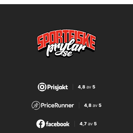
4,8
av
5
4,8
av
5
4,7
av
5