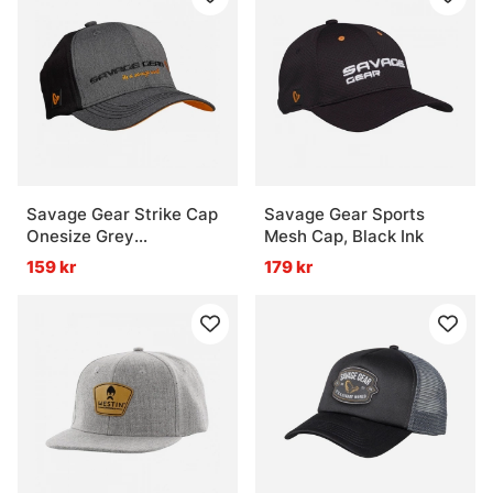
Savage Gear Strike Cap
Savage Gear Sports
Onesize Grey
Mesh Cap, Black Ink
Melange/Black
159 kr
179 kr