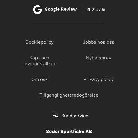
4,7
av
5
Cookiepolicy
Jobba hos oss
Köp- och
Nyhetsbrev
leveransvillkor
Om oss
Privacy policy
Tillgänglighetsredogörelse
Kundservice
Söder Sportfiske AB