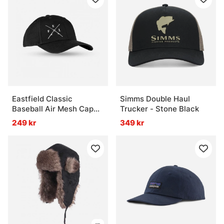
Eastfield Classic
Simms Double Haul
Baseball Air Mesh Cap
Trucker - Stone Black
Black
249 kr
349 kr