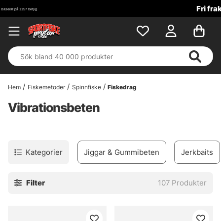
Fri frakt över 699 kr!
Hem
Fiskemetoder
Spinnfiske
Fiskedrag
Vibrationsbeten
Kategorier
Jiggar & Gummibeten
Jerkbaits
Filter
107
Produkter