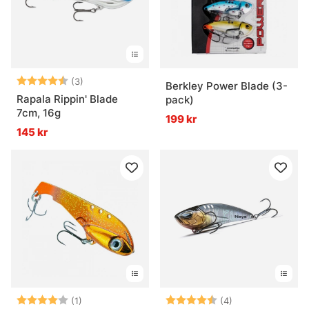
Betyg:
4.3 utav 5 stjärnor
(3)
Berkley Power Blade (3-
Rapala Rippin' Blade
pack)
7cm, 16g
199 kr
145 kr
Betyg:
4.0 utav 5 stjärnor
Betyg:
4.8 utav 5 stjär
(1)
(4)