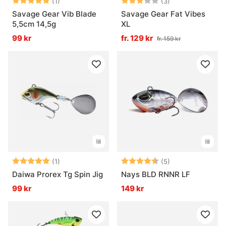
Betyg:
5.0 utav 5 stjärnor
Betyg:
3.0 utav 5 stjär
(1)
(3)
Savage Gear Vib Blade
Savage Gear Fat Vibes
5,5cm 14,5g
XL
99 kr
fr. 129 kr
fr. 159 kr
Betyg:
5.0 utav 5 stjärnor
Betyg:
4.4 utav 5 stjär
(1)
(5)
Daiwa Prorex Tg Spin Jig
Nays BLD RNNR LF
99 kr
149 kr