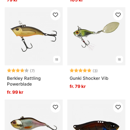
Betyg:
4.0 utav 5 stjärnor
Betyg:
5.0 utav 5 stjär
(7)
(3)
Berkley Rattling
Gunki Shocker Vib
Powerblade
fr. 79 kr
fr. 99 kr