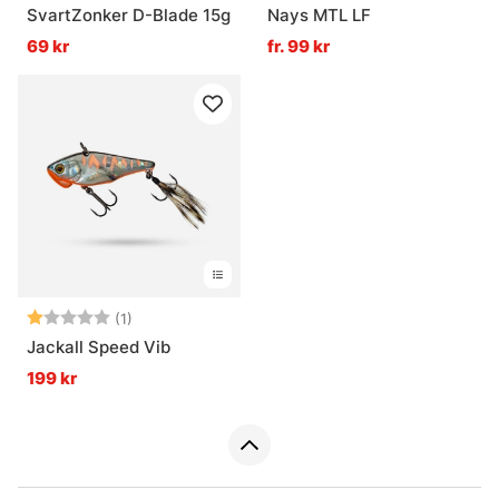
SvartZonker D-Blade 15g
Nays MTL LF
69 kr
fr. 99 kr
Betyg:
1.0 utav 5 stjärnor
(1)
Jackall Speed Vib
199 kr