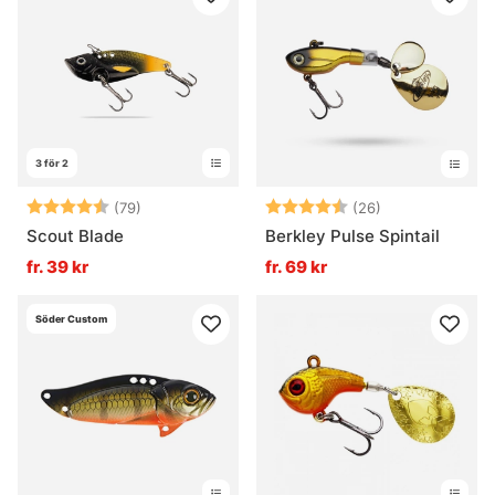
3 för 2
Betyg:
4.2 utav 5 stjärnor
Betyg:
4.6 utav 5 stjä
(79)
(26)
Scout Blade
Berkley Pulse Spintail
fr. 39 kr
fr. 69 kr
Söder Custom