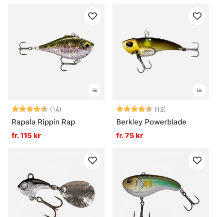
Betyg:
4.8 utav 5 stjärnor
Betyg:
4.7 utav 5 stjä
(14)
(13)
Rapala Rippin Rap
Berkley Powerblade
fr. 115 kr
fr. 75 kr