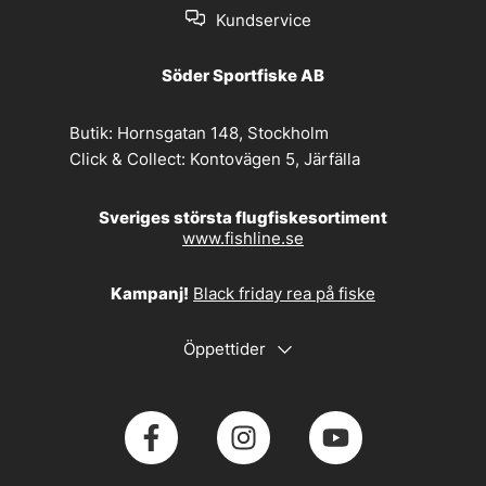
Kundservice
Söder Sportfiske AB
Butik:
Hornsgatan 148, Stockholm
Click & Collect:
Kontovägen 5, Järfälla
Sveriges största flugfiskesortiment
www.fishline.se
Kampanj!
Black friday rea på fiske
Öppettider