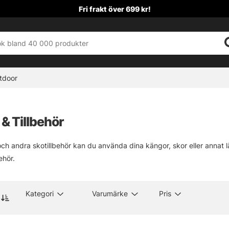
Fri frakt över 699 kr!
tdoor
& Tillbehör
h andra skotillbehör kan du använda dina kängor, skor eller annat läng
ehör.
Kategori
Varumärke
Pris