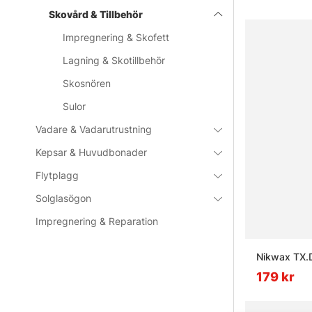
Skovård & Tillbehör
Impregnering & Skofett
Lagning & Skotillbehör
Skosnören
Sulor
Vadare & Vadarutrustning
Kepsar & Huvudbonader
Flytplagg
Solglasögon
Impregnering & Reparation
Nikwax TX.D
179 kr