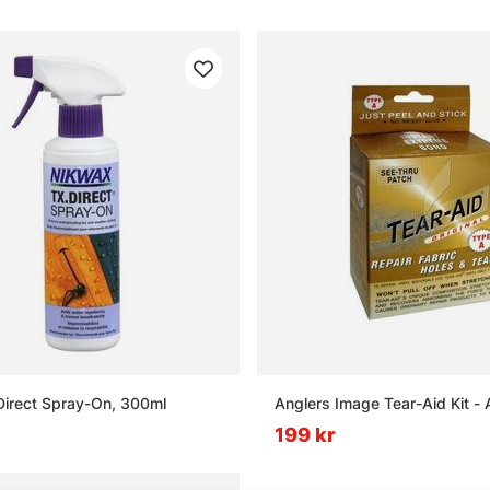
irect Spray-On, 300ml
Anglers Image Tear-Aid Kit - 
199 kr