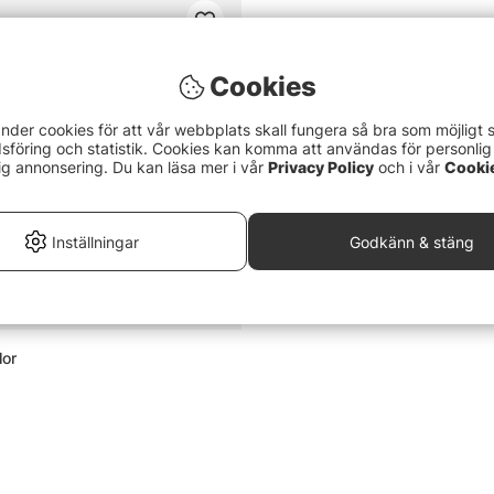
Cookies
nder cookies för att vår webbplats skall fungera så bra som möjligt 
föring och statistik. Cookies kan komma att användas för personlig
ig annonsering. Du kan läsa mer i vår
Privacy Policy
och i vår
Cooki
Inställningar
Godkänn & stäng
lor