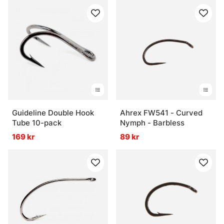
Guideline Double Hook
Ahrex FW541 - Curved
Tube 10-pack
Nymph - Barbless
169 kr
89 kr