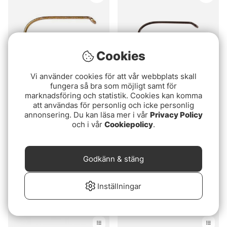
Cookies
Vi använder cookies för att vår webbplats skall
fungera så bra som möjligt samt för
Tiemco 100 Dry Fly
Ahrex FW560 - Nymph
marknadsföring och statistik. Cookies kan komma
Traditional
att användas för personlig och icke personlig
fr. 55 kr
annonsering. Du kan läsa mer i vår
Privacy Policy
89 kr
och i vår
Cookiepolicy
.
Godkänn & stäng
Inställningar