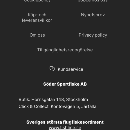
Köp- och
Nyhetsbrev
leveransvillkor
Om oss
Privacy policy
Tillgänglighetsredogörelse
Kundservice
Söder Sportfiske AB
Butik:
Hornsgatan 148, Stockholm
Click & Collect:
Kontovägen 5, Järfälla
Sveriges största flugfiskesortiment
www.fishline.se