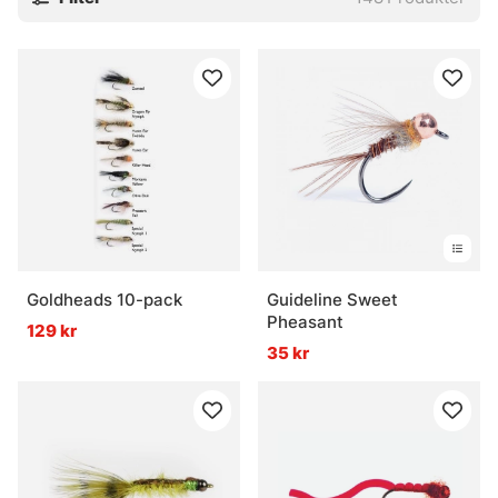
Goldheads 10-pack
Guideline Sweet
Pheasant
129 kr
35 kr