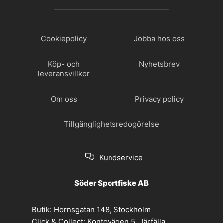
Cookiepolicy
Jobba hos oss
Köp- och
Nyhetsbrev
leveransvillkor
Om oss
Privacy policy
Tillgänglighetsredogörelse
Kundservice
Söder Sportfiske AB
Butik:
Hornsgatan 148, Stockholm
Click & Collect:
Kontovägen 5, Järfälla