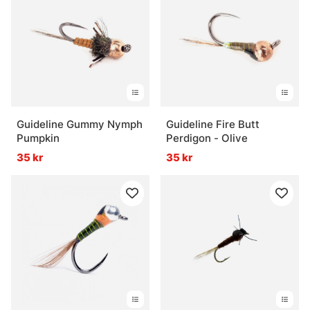
Guideline Gummy Nymph
Guideline Fire Butt
Pumpkin
Perdigon - Olive
35 kr
35 kr