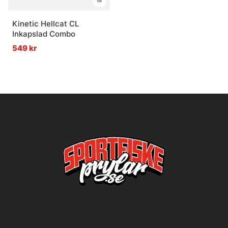
Kinetic Hellcat CL
Inkapslad Combo
549 kr