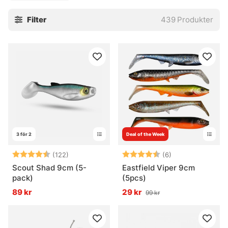
Filter
439
Produkter
3 för 2
Deal of the Week
Betyg:
4.5 utav 5 stjärnor
Betyg:
4.7 utav 5 stjär
(122)
(6)
Scout Shad 9cm (5-
Eastfield Viper 9cm
pack)
(5pcs)
89 kr
29 kr
99 kr