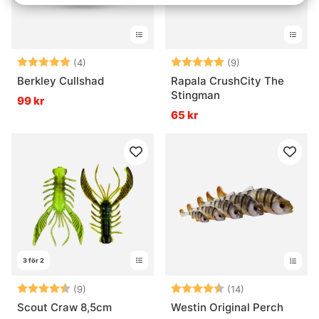
Betyg:
5.0 utav 5 stjärnor
Betyg:
5.0 utav 5 stjär
(4)
(9)
Berkley Cullshad
Rapala CrushCity The
Stingman
99 kr
65 kr
3 för 2
Betyg:
4.6 utav 5 stjärnor
Betyg:
4.6 utav 5 stjä
(9)
(14)
Scout Craw 8,5cm
Westin Original Perch