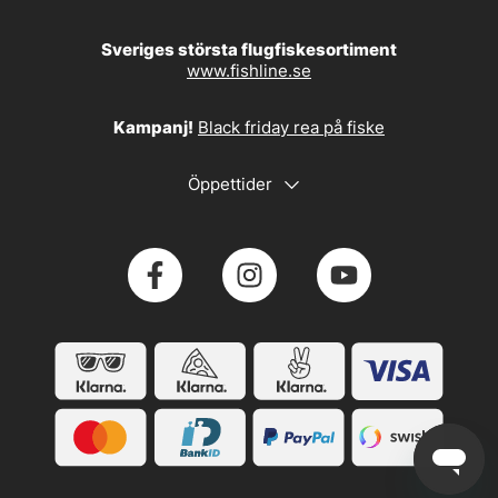
Sveriges största flugfiskesortiment
www.fishline.se
Kampanj!
Black friday rea på fiske
Öppettider