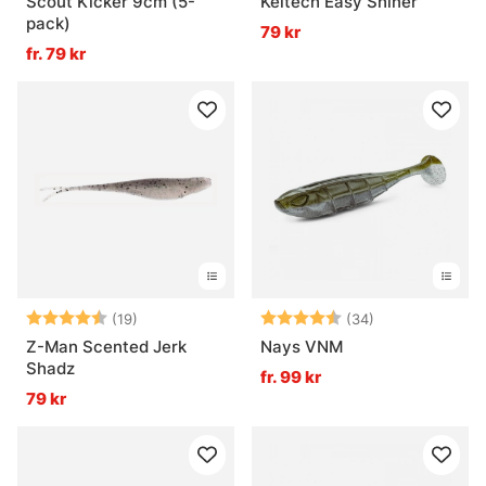
Scout Kicker 9cm (5-
Keitech Easy Shiner
pack)
79 kr
fr. 79 kr
Betyg:
4.4 utav 5 stjärnor
Betyg:
4.7 utav 5 stjä
(19)
(34)
Z-Man Scented Jerk
Nays VNM
Shadz
fr. 99 kr
79 kr