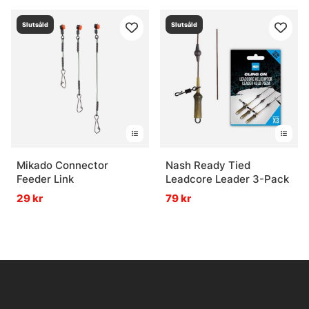
Slutsåld
Slutsåld
Mikado Connector
Nash Ready Tied
Feeder Link
Leadcore Leader 3-Pack
29 kr
79 kr