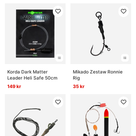
Korda Dark Matter
Mikado Zestaw Ronnie
Leader Heli Safe 50cm
Rig
149 kr
35 kr