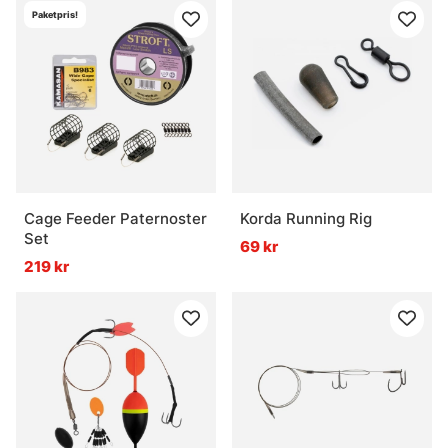
Paketpris!
Cage Feeder Paternoster
Korda Running Rig
Set
69 kr
219 kr