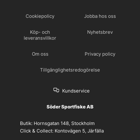
Cookiepolicy
Jobba hos oss
Köp- och
Nyhetsbrev
leveransvillkor
Om oss
Privacy policy
Tillgänglighetsredogörelse
Kundservice
Söder Sportfiske AB
Butik:
Hornsgatan 148, Stockholm
Click & Collect:
Kontovägen 5, Järfälla