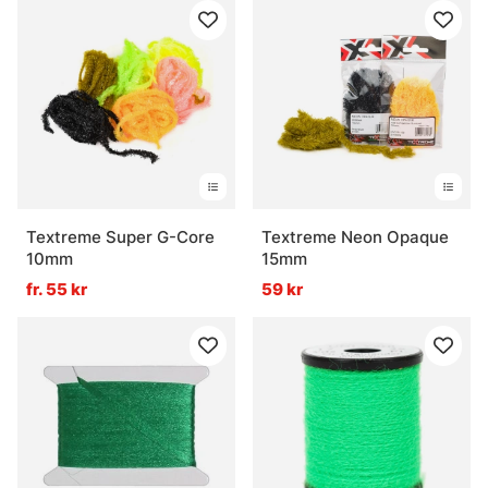
Textreme Super G-Core
Textreme Neon Opaque
10mm
15mm
fr. 55 kr
59 kr