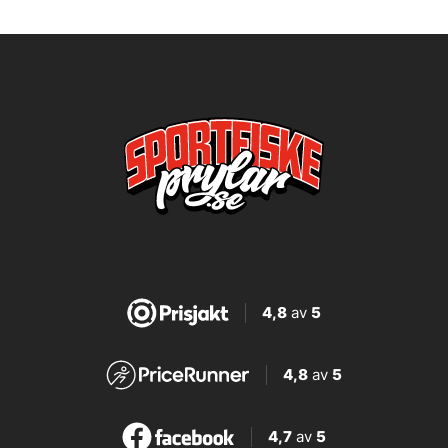
4,8
av
5
4,8
av
5
4,7
av
5