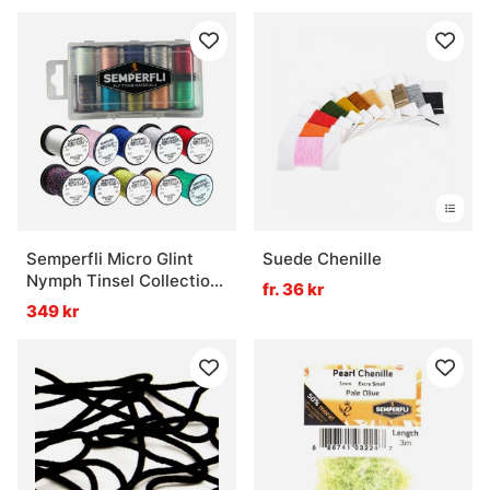
Semperfli Micro Glint
Suede Chenille
Nymph Tinsel Collection
fr. 36 kr
Attractor Colors
349 kr