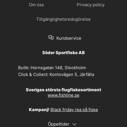
Om oss
Privacy policy
Tillgänglighetsredogörelse
Kundservice
Söder Sportfiske AB
Butik:
Hornsgatan 148, Stockholm
Click & Collect:
Kontovägen 5, Järfälla
Sveriges största flugfiskesortiment
www.fishline.se
Kampanj!
Black friday rea på fiske
Öppettider