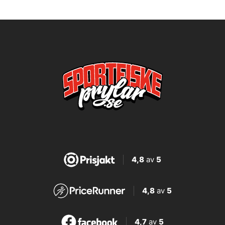
4,8
av
5
4,8
av
5
4,7
av
5