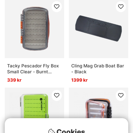
Tacky Pescador Fly Box
Cling Mag Grab Boat Bar
Small Clear - Burnt
- Black
Orange
339 kr
1399 kr
Cookies