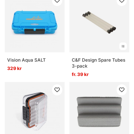
Vision Aqua SALT
C&F Design Spare Tubes
3-pack
329 kr
fr. 39 kr