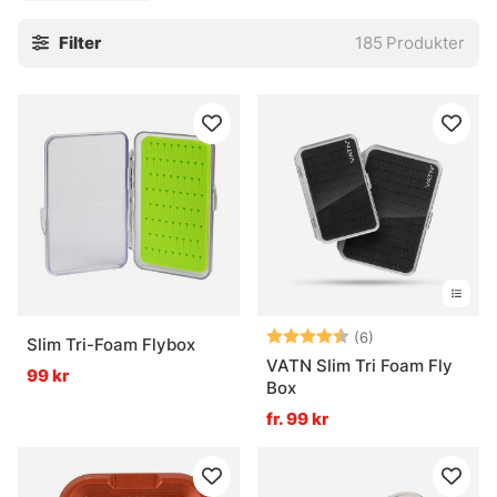
Filter
185
Produkter
Betyg:
4.5 utav 5 stjär
(6)
Slim Tri-Foam Flybox
VATN Slim Tri Foam Fly
99 kr
Box
fr. 99 kr