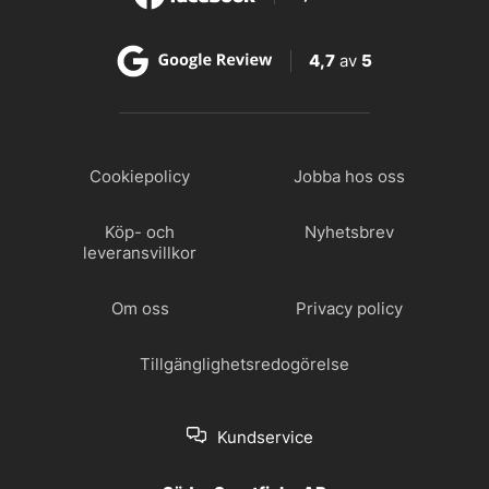
4,7
av
5
Cookiepolicy
Jobba hos oss
Köp- och
Nyhetsbrev
leveransvillkor
Om oss
Privacy policy
Tillgänglighetsredogörelse
Kundservice