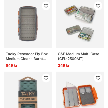
Tacky Pescador Fly Box
C&F Medium Multi Case
Medium Clear - Burnt
(CFL-2500MT)
Orange
549 kr
249 kr