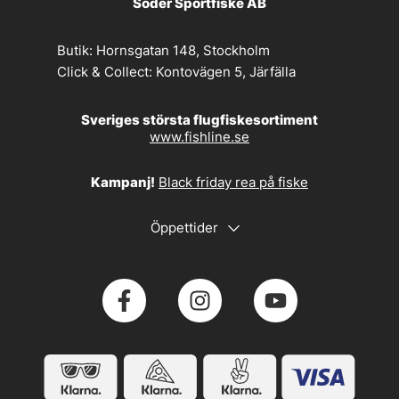
Söder Sportfiske AB
Butik:
Hornsgatan 148, Stockholm
Click & Collect:
Kontovägen 5, Järfälla
Sveriges största flugfiskesortiment
www.fishline.se
Kampanj!
Black friday rea på fiske
Öppettider