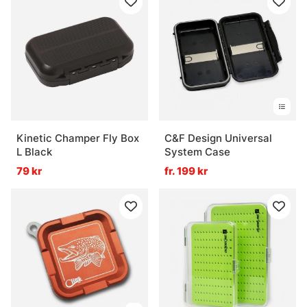
Kinetic Champer Fly Box
C&F Design Universal
L Black
System Case
79 kr
fr. 199 kr