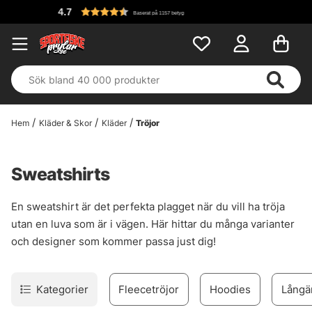
Baserat på 1157 betyg
Hem
Kläder & Skor
Kläder
Tröjor
Sweatshirts
En sweatshirt är det perfekta plagget när du vill ha tröja
utan en luva som är i vägen. Här hittar du många varianter
och designer som kommer passa just dig!
Kategorier
Fleecetröjor
Hoodies
Långä