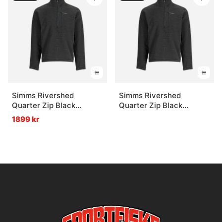
Simms Rivershed
Simms Rivershed
Quarter Zip Black
Quarter Zip Black
Heather
Heather
1899 kr