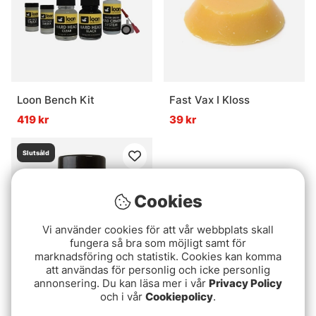
Loon Bench Kit
Fast Vax I Kloss
419 kr
39 kr
Slutsåld
Cookies
Vi använder cookies för att vår webbplats skall
fungera så bra som möjligt samt för
marknadsföring och statistik. Cookies kan komma
att användas för personlig och icke personlig
annonsering. Du kan läsa mer i vår
Privacy Policy
Loon Swax High Tack
och i vår
Cookiepolicy
.