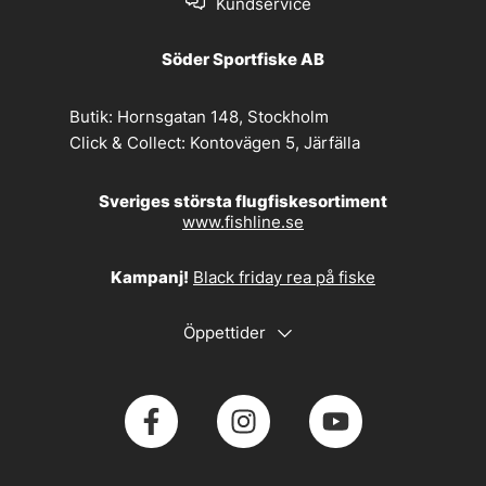
Kundservice
Söder Sportfiske AB
Butik:
Hornsgatan 148, Stockholm
Click & Collect:
Kontovägen 5, Järfälla
Sveriges största flugfiskesortiment
www.fishline.se
Kampanj!
Black friday rea på fiske
Öppettider