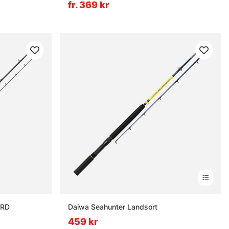
fr. 369 kr
3RD
Daiwa Seahunter Landsort
459 kr