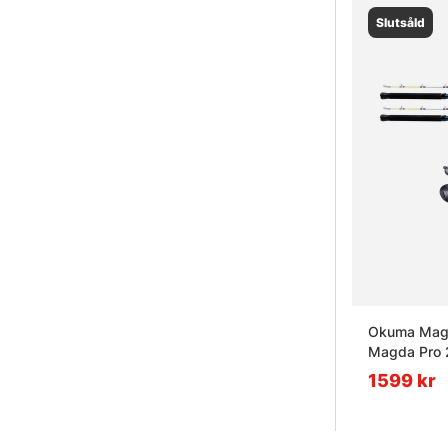
Slutsåld
Okuma Magd
Magda Pro 
1599 kr