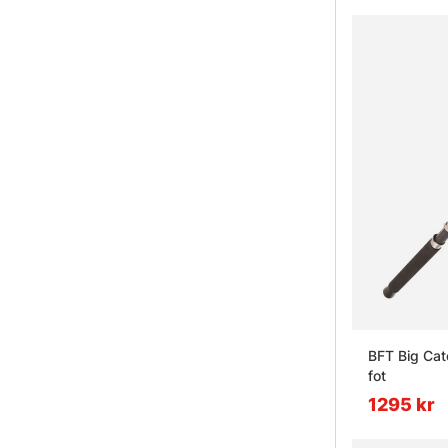
BFT Big Cat
fot
1295 kr