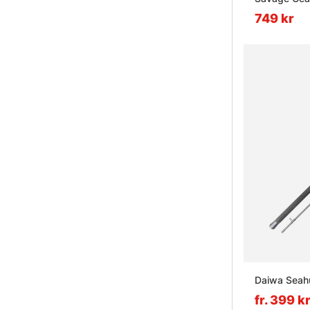
749 kr
Daiwa Seahu
fr. 399 k