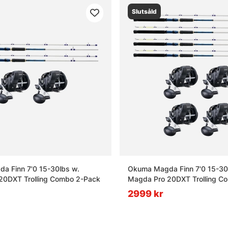
Slutsåld
a Finn 7'0 15-30lbs w.
Okuma Magda Finn 7'0 15-30
20DXT Trolling Combo 2-Pack
Magda Pro 20DXT Trolling C
2999 kr