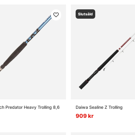
Slutsåld
ch Predator Heavy Trolling 8,6
Daiwa Sealine Z Trolling
909 kr