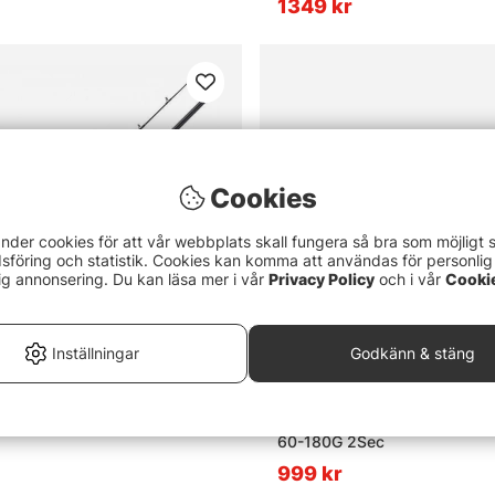
1349 kr
Cookies
nder cookies för att vår webbplats skall fungera så bra som möjligt 
föring och statistik. Cookies kan komma att användas för personlig
ig annonsering. Du kan läsa mer i vår
Privacy Policy
och i vår
Cooki
Inställningar
Godkänn & stäng
a-Flexx Downrigger 240cm
Westin W2 Predator Trolling 
60-180G 2Sec
999 kr