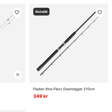
Slutsåld
Fladen Xtra-Flexx Downrigger 210cm
349 kr