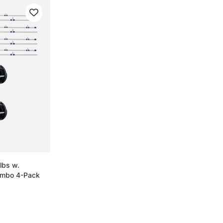
lbs w.
ombo 4-Pack