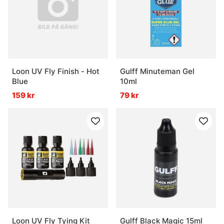
Loon UV Fly Finish - Hot
Gulff Minuteman Gel
Blue
10ml
159 kr
79 kr
Loon UV Fly Tying Kit
Gulff Black Magic 15ml