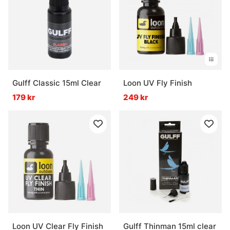
Gulff Classic 15ml Clear
Loon UV Fly Finish
179 kr
249 kr
Loon UV Clear Fly Finish
Gulff Thinman 15ml clear