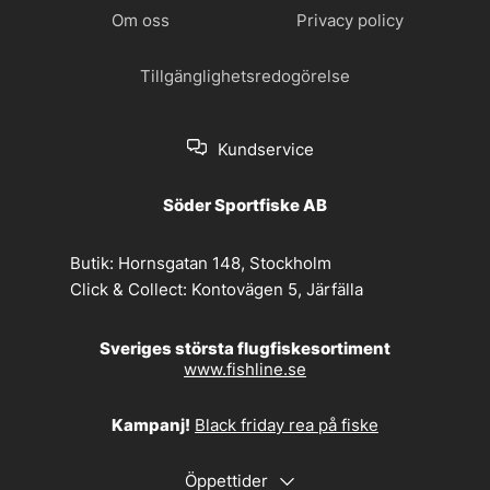
Om oss
Privacy policy
Tillgänglighetsredogörelse
Kundservice
Söder Sportfiske AB
Butik:
Hornsgatan 148, Stockholm
Click & Collect:
Kontovägen 5, Järfälla
Sveriges största flugfiskesortiment
www.fishline.se
Kampanj!
Black friday rea på fiske
Öppettider