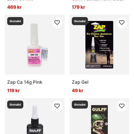
469 kr
179 kr
Slutsåld
Slutsåld
Zap Ca 14g Pink
Zap Gel
119 kr
49 kr
Slutsåld
Slutsåld