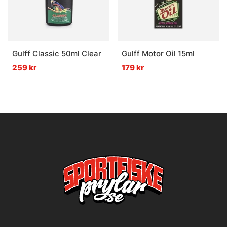
Gulff Classic 50ml Clear
Gulff Motor Oil 15ml
259 kr
179 kr