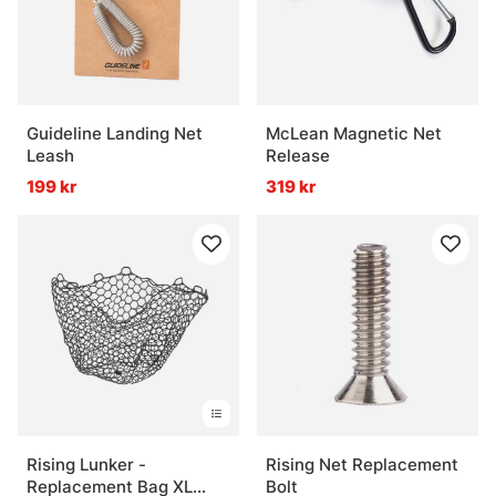
Guideline Landing Net
McLean Magnetic Net
Leash
Release
199 kr
319 kr
Rising Lunker -
Rising Net Replacement
Replacement Bag XL
Bolt