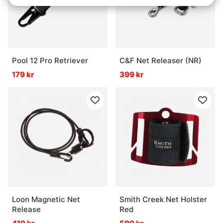
Pool 12 Pro Retriever
C&F Net Releaser (NR)
179 kr
399 kr
Loon Magnetic Net
Smith Creek Net Holster
Release
Red