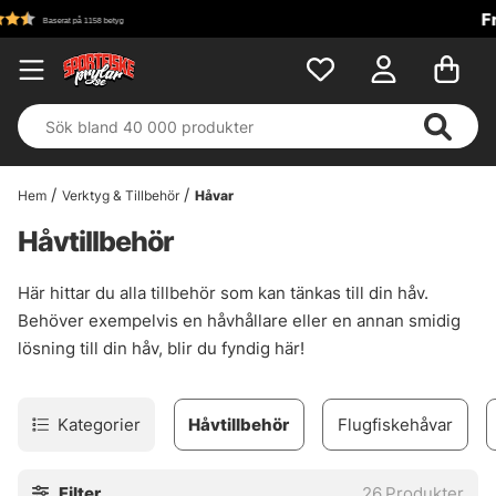
Fri frakt över 699 kr!
Hem
Verktyg & Tillbehör
Håvar
Håvtillbehör
Här hittar du alla tillbehör som kan tänkas till din håv.
Behöver exempelvis en håvhållare eller en annan smidig
lösning till din håv, blir du fyndig här!
Kategorier
Håvtillbehör
Flugfiskehåvar
Filter
26
Produkter