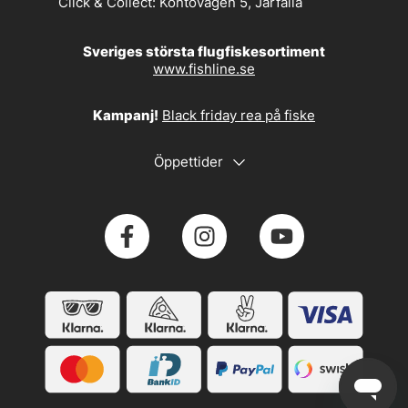
Click & Collect:
Kontovägen 5, Järfälla
Sveriges största flugfiskesortiment
www.fishline.se
Kampanj!
Black friday rea på fiske
Öppettider