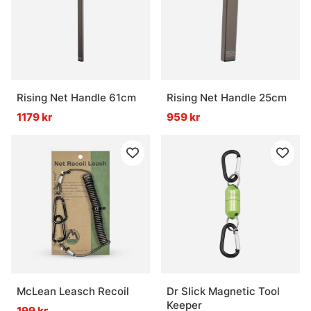
Rising Net Handle 61cm
Rising Net Handle 25cm
1179 kr
959 kr
McLean Leasch Recoil
Dr Slick Magnetic Tool
Keeper
199 kr