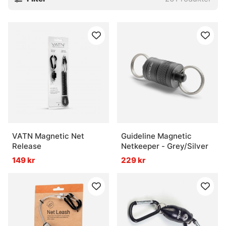
VATN Magnetic Net
Guideline Magnetic
Release
Netkeeper - Grey/Silver
149 kr
229 kr