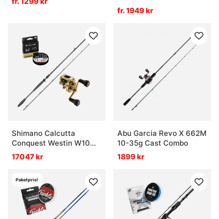
fr. 1299 kr
fr. 1949 kr
Shimano Calcutta
Abu Garcia Revo X 662M
Conquest Westin W10
10-35g Cast Combo
Pike Combo
17047 kr
1899 kr
Paketpris!