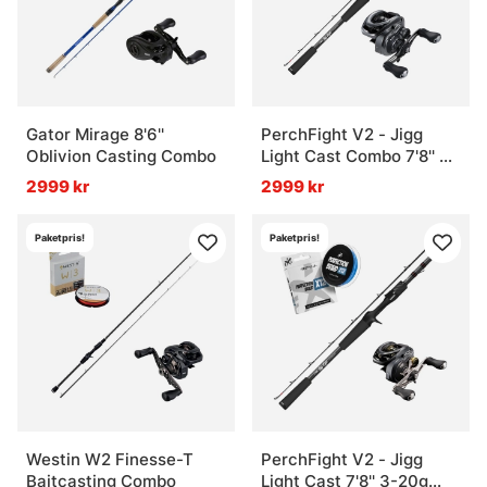
Gator Mirage 8'6''
PerchFight V2 - Jigg
Oblivion Casting Combo
Light Cast Combo 7'8'' 3-
20g
2999 kr
2999 kr
Paketpris!
Paketpris!
Westin W2 Finesse-T
PerchFight V2 - Jigg
Baitcasting Combo
Light Cast 7'8'' 3-20g