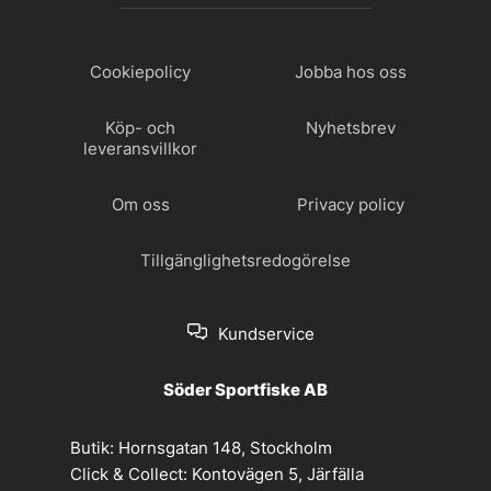
Cookiepolicy
Jobba hos oss
Köp- och
Nyhetsbrev
leveransvillkor
Om oss
Privacy policy
Tillgänglighetsredogörelse
Kundservice
Söder Sportfiske AB
Butik:
Hornsgatan 148, Stockholm
Click & Collect:
Kontovägen 5, Järfälla