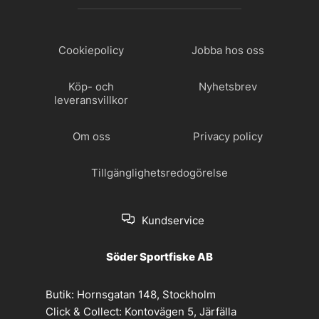
Cookiepolicy
Jobba hos oss
Köp- och
Nyhetsbrev
leveransvillkor
Om oss
Privacy policy
Tillgänglighetsredogörelse
Kundservice
Söder Sportfiske AB
Butik:
Hornsgatan 148, Stockholm
Click & Collect:
Kontovägen 5, Järfälla