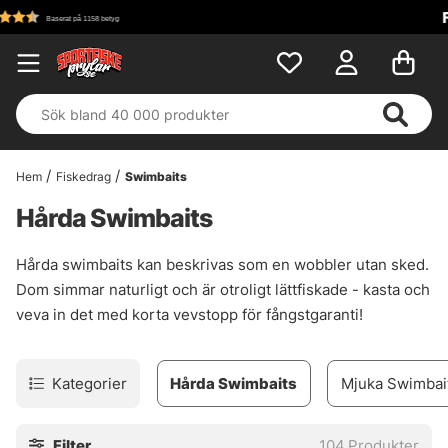
Fri frakt över 699 kr!
Hem
Fiskedrag
Swimbaits
Hårda Swimbaits
Hårda swimbaits kan beskrivas som en wobbler utan sked.
Dom simmar naturligt och är otroligt lättfiskade - kasta och
veva in det med korta vevstopp för fångstgaranti!
Kategorier
Hårda Swimbaits
Mjuka Swimbai
Filter
104
Produkter