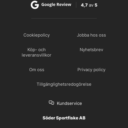
4,7
av
5
Cookiepolicy
Jobba hos oss
Köp- och
Nyhetsbrev
leveransvillkor
Om oss
Privacy policy
Tillgänglighetsredogörelse
Kundservice
Söder Sportfiske AB