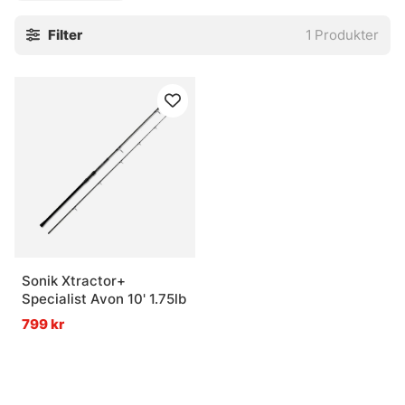
Filter
1
Produkter
Sonik Xtractor+
Specialist Avon 10' 1.75lb
799 kr