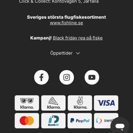
Click & Collect:
Kontovägen 5, Järfälla
Sveriges största flugfiskesortiment
www.fishline.se
Kampanj!
Black friday rea på fiske
Öppettider