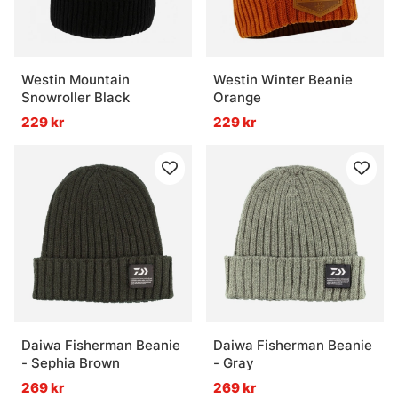
Westin Mountain
Westin Winter Beanie
Snowroller Black
Orange
229 kr
229 kr
Daiwa Fisherman Beanie
Daiwa Fisherman Beanie
- Sephia Brown
- Gray
269 kr
269 kr