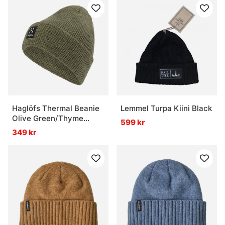
Haglöfs Thermal Beanie
Lemmel Turpa Kiini Black
Olive Green/Thyme
599 kr
Green
349 kr