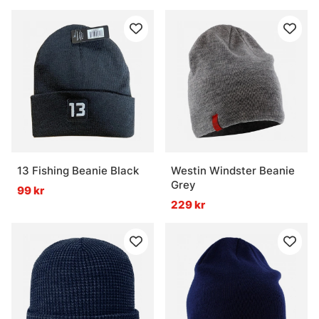
13 Fishing Beanie Black
Westin Windster Beanie
Grey
99 kr
229 kr