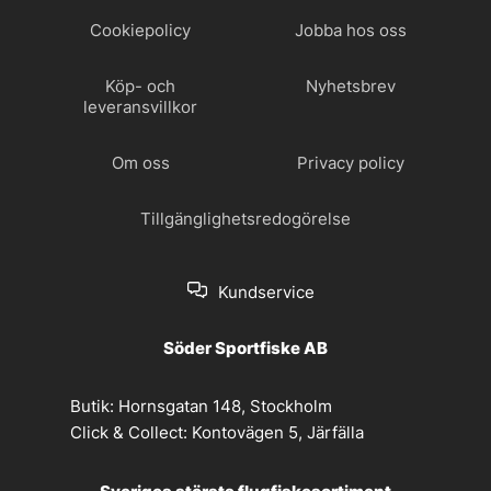
Cookiepolicy
Jobba hos oss
Köp- och
Nyhetsbrev
leveransvillkor
Om oss
Privacy policy
Tillgänglighetsredogörelse
Kundservice
Söder Sportfiske AB
Butik:
Hornsgatan 148, Stockholm
Click & Collect:
Kontovägen 5, Järfälla