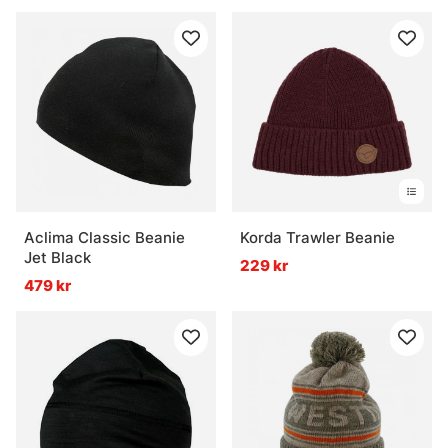
Aclima Classic Beanie
Korda Trawler Beanie
Jet Black
229 kr
479 kr