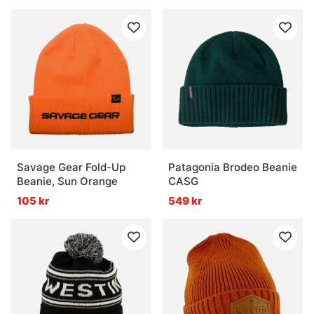
Savage Gear Fold-Up
Patagonia Brodeo Beanie
Beanie, Sun Orange
CASG
105 kr
549 kr