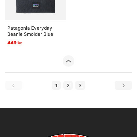
Patagonia Everyday
Beanie Smolder Blue
449 kr
1
2
3