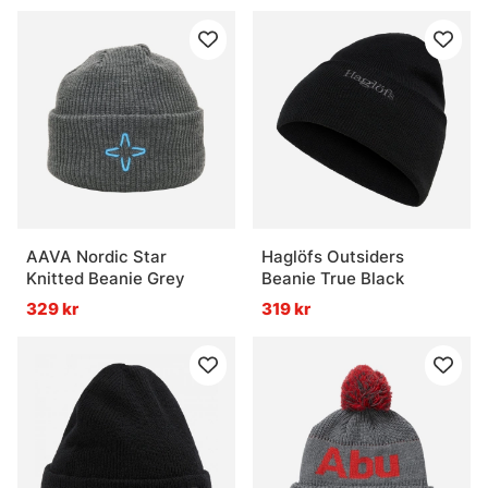
AAVA Nordic Star
Haglöfs Outsiders
Knitted Beanie Grey
Beanie True Black
329 kr
319 kr