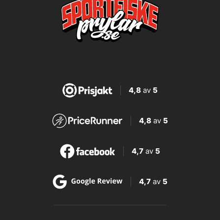
4,8
av
5
4,8
av
5
4,7
av
5
4,7
av
5