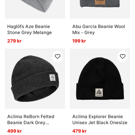
Haglöfs Aze Beanie
Abu Garcia Beanie Wool
Stone Grey Melange
Mix - Grey
279 kr
199 kr
Aclima ReBorn Felted
Aclima Explorer Beanie
Beanie Dark Grey
Unisex Jet Black Onesize
Melange
499 kr
479 kr