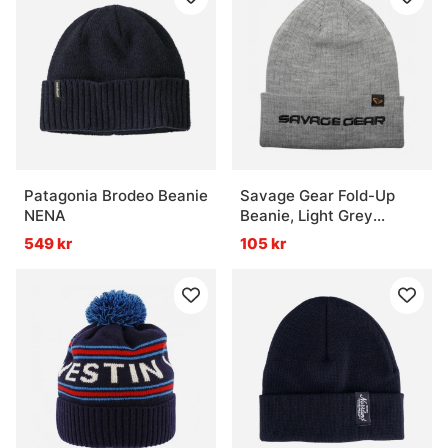
Patagonia Brodeo Beanie
Savage Gear Fold-Up
NENA
Beanie, Light Grey
Melange
549 kr
105 kr