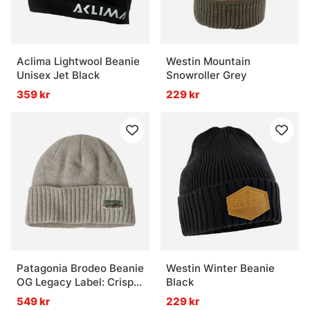
Aclima Lightwool Beanie
Westin Mountain
Unisex Jet Black
Snowroller Grey
359 kr
229 kr
Patagonia Brodeo Beanie
Westin Winter Beanie
OG Legacy Label: Crisp
Black
Grey
549 kr
229 kr