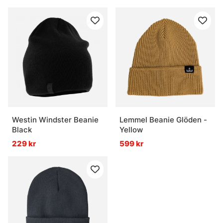
Westin Windster Beanie
Lemmel Beanie Glöden -
Black
Yellow
229 kr
599 kr