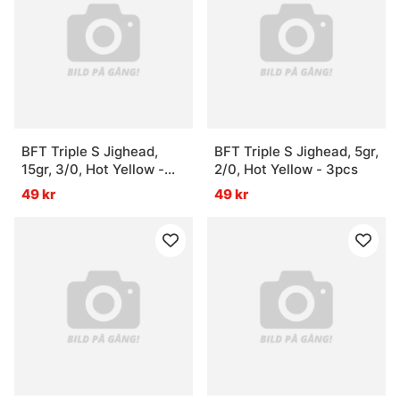
BFT Triple S Jighead,
BFT Triple S Jighead, 5gr,
15gr, 3/0, Hot Yellow -
2/0, Hot Yellow - 3pcs
2pcs
49 kr
49 kr