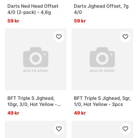
Darts Ned Head Offset
Darts Jighead Offset, 7g
4/0 (2-pack) - 4,6g
4/0
59 kr
59 kr
BFT Triple S Jighead,
BFT Triple S Jighead, 5gr,
10gr, 3/0, Hot Yellow -
1/0, Hot Yellow - 3pcs
3pcs
49 kr
49 kr