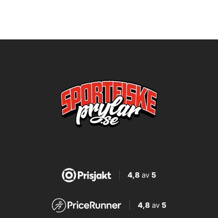
4,8
av
5
4,8
av
5