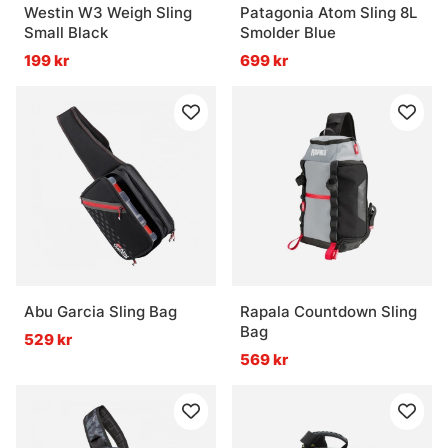
Westin W3 Weigh Sling
Patagonia Atom Sling 8L
Small Black
Smolder Blue
199 kr
699 kr
Abu Garcia Sling Bag
Rapala Countdown Sling
Bag
529 kr
569 kr