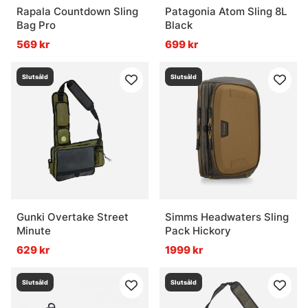
Rapala Countdown Sling
Patagonia Atom Sling 8L
Bag Pro
Black
569 kr
699 kr
Slutsåld
Slutsåld
Gunki Overtake Street
Simms Headwaters Sling
Minute
Pack Hickory
629 kr
1999 kr
Slutsåld
Slutsåld