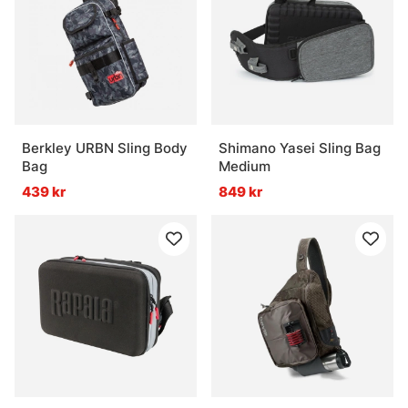
Berkley URBN Sling Body
Shimano Yasei Sling Bag
Bag
Medium
439 kr
849 kr