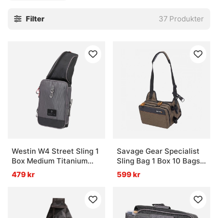
Filter
37
Produkter
Westin W4 Street Sling 1
Savage Gear Specialist
Box Medium Titanium
Sling Bag 1 Box 10 Bags
Black
20x31x15cm 8L
479 kr
599 kr