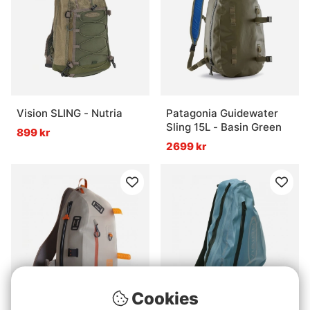
Vision SLING - Nutria
Patagonia Guidewater
Sling 15L - Basin Green
899 kr
2699 kr
Cookies