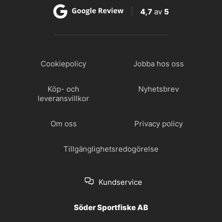
4,7
av
5
Cookiepolicy
Jobba hos oss
Köp- och
Nyhetsbrev
leveransvillkor
Om oss
Privacy policy
Tillgänglighetsredogörelse
Kundservice
Söder Sportfiske AB