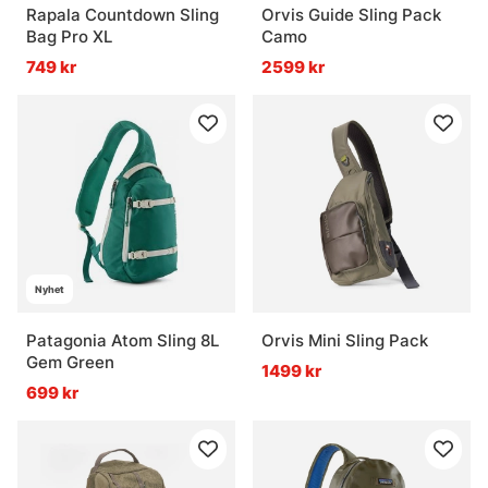
Rapala Countdown Sling
Orvis Guide Sling Pack
Bag Pro XL
Camo
749 kr
2599 kr
Nyhet
Patagonia Atom Sling 8L
Orvis Mini Sling Pack
Gem Green
1499 kr
699 kr