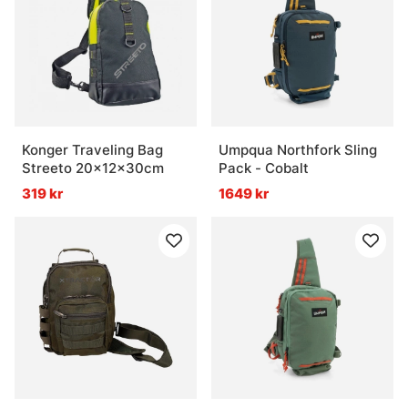
Konger Traveling Bag
Umpqua Northfork Sling
Streeto 20x12x30cm
Pack - Cobalt
319 kr
1649 kr