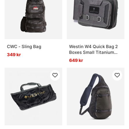
CWC - Sling Bag
Westin W4 Quick Bag 2
Boxes Small Titanium
349 kr
Black
649 kr