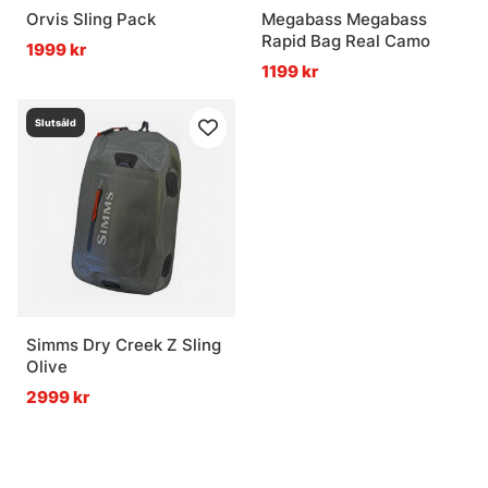
Orvis Sling Pack
Megabass Megabass
Rapid Bag Real Camo
1999 kr
1199 kr
Slutsåld
Simms Dry Creek Z Sling
Olive
2999 kr