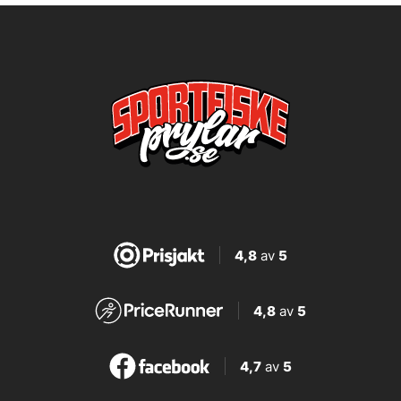
4,8
av
5
4,8
av
5
4,7
av
5