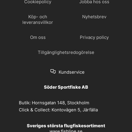
Cookiepolicy
Jobba hos oss
Köp- och
Nyhetsbrev
leveransvillkor
Om oss
Privacy policy
Tillgänglighetsredogörelse
Kundservice
Söder Sportfiske AB
Butik:
Hornsgatan 148, Stockholm
Click & Collect:
Kontovägen 5, Järfälla
Sveriges största flugfiskesortiment
www.fishline.se