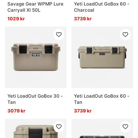
Savage Gear WPMP Lure
Yeti LoadOut GoBox 60 -
Carryall Xl 50L
Charcoal
1029 kr
3739 kr
Yeti LoadOut GoBox 30 -
Yeti LoadOut GoBox 60 -
Tan
Tan
3079 kr
3739 kr