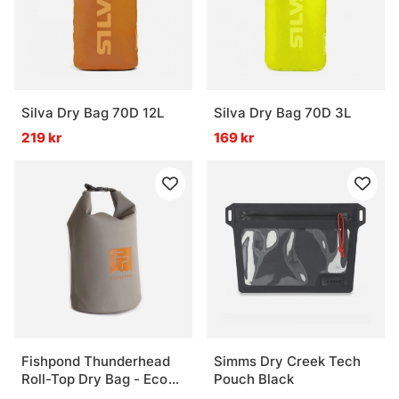
Silva Dry Bag 70D 12L
Silva Dry Bag 70D 3L
219 kr
169 kr
Fishpond Thunderhead
Simms Dry Creek Tech
Roll-Top Dry Bag - Eco
Pouch Black
Shale