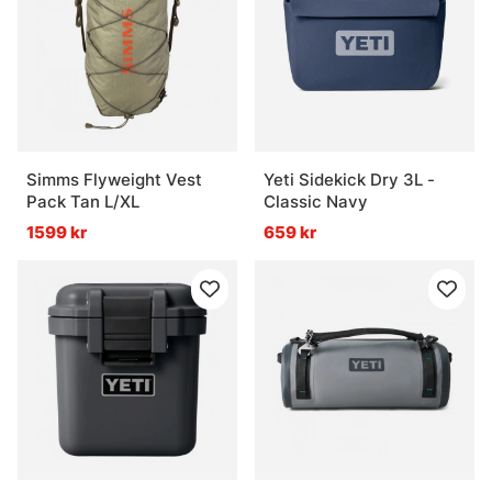
Simms Flyweight Vest
Yeti Sidekick Dry 3L -
Pack Tan L/XL
Classic Navy
1599 kr
659 kr