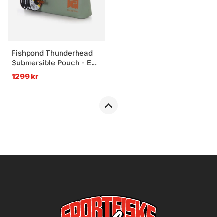
Fishpond Thunderhead
Submersible Pouch - Eco
Yucca
1299 kr