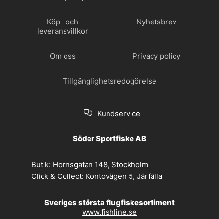
Köp- och
Nyhetsbrev
leveransvillkor
Om oss
Privacy policy
Tillgänglighetsredogörelse
Kundservice
Söder Sportfiske AB
Butik:
Hornsgatan 148, Stockholm
Click & Collect:
Kontovägen 5, Järfälla
Sveriges största flugfiskesortiment
www.fishline.se