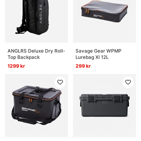
ANGLRS Deluxe Dry Roll-
Savage Gear WPMP
Top Backpack
Lurebag Xl 12L
1299 kr
299 kr