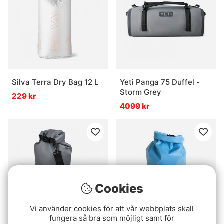
Silva Terra Dry Bag 12 L
Yeti Panga 75 Duffel -
Storm Grey
229 kr
4099 kr
Cookies
Vi använder cookies för att vår webbplats skall
fungera så bra som möjligt samt för